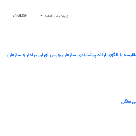
ورود به سامانه
ENGLISH
ایسه با الگوی ارائه پیشنهادی سازمان بورس اوراق بهادار و سازمان
ی هاگن