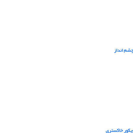
چشم انداز
ویکور خاکستری