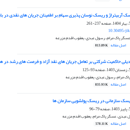
ک آربیتراژ و ریسک نوسان پذیری سهام بر اطمینان جریان های نقدی در باز
237-261
10.30495/ji
 عسگر پاک مرام، رسول عبدی، یعقوب اقدم مزرعه
اصل مقاله
813.89 K
لی حاکمیت شرکتی بر تعامل جریان های نقد آزاد و فرصت های رشد در هم
93-125
پاک مرام، رسول عبدی، یعقوب اقدم مزرعه
اصل مقاله
835.93 K
سک سازمانی در ریسک پولشویی سازمان ها
79-96
 عبدی، عسگر پاک مرام، یعقوب اقدم مزرعه
اصل مقاله
578.11 K