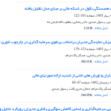
مبستگی نکول در شبکه مالی بر مبنای مدل تقلیل یافته
101-122
ین، رسول عبدی، نادر رضایی، یعقوب اقدم مزرعه
اصل مقاله
1.21 M
نگیزش نمایندگی مدیران برانتخاب پرتفوی سرمایه گذاری در چارچوب تئوری 
153-170
بدی، نادر رضایی، عسگر پاک مرام
اصل مقاله
503.51 K
اران و تورش های ناشی از تجدید ارائه صورتهای مالی
47-66
عسگر پاک مرام، جمال بحری ثالث، رسول عبدی
اصل مقاله
544.19 K
ایی سرمایه‌گذاری براساس کاهش سوگیری رفتاری مدیران: رویکرد تحلیل 