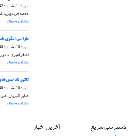
دوره 11، شماره 42، تابستان 1401، صفحه
محمد فریدونی، نا
مشاهده مقاله
طراحی الگوی ش
دوره 10، شماره 40، زمستان 1400، صفحه
اصغر امیری، نادر
مشاهده مقاله
تاثیر شاخص‌های
دوره 10، شماره 40، زمستان 1400، صفحه
صابر اکبریان، علی
مشاهده مقاله
دسترسی سریع
آخرین اخبار