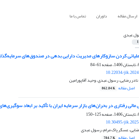
ارسال مقاله
داوران
تماس با ما
ل عبدی
1
ملیاتی کردن سازوکارهای مدیریت دارایی بدهی در صندوق‌های سرمایه‌گذار
61-84
10.22034/jik.202
نادر رضایی، رسول عبدی، وحید آقاپورامین
اصل مقاله
862.84 K
 مالی رفتاری در بحران‌های بازار سرمایه ایران با تأکید بر ابعاد سوگیری‌ه
125-150
10.30495/jik.202
 رضایی، عسگر پاک مرام، رسول عبدی
اصل مقاله
784.7 K