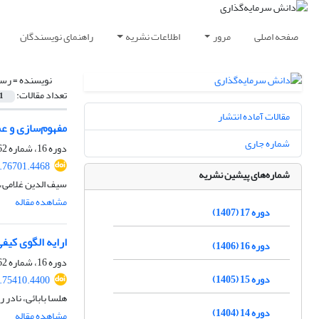
صفحه اصلی
مرور
اطلاعات نشریه
راهنمای نویسندگان
نویسنده =
رسو
تعداد مقالات:
1
مقالات آماده انتشار
مفهوم‌سازی و ع
شماره جاری
دوره 16، شماره 62، تابستان 1406، صفحه
4.76701.4468
شماره‌های پیشین نشریه
سیف الدین غلامی، 
مشاهده مقاله
دوره 17 (1407)
ارایه الگوی کیفی
دوره 16 (1406)
دوره 16، شماره 62، تابستان 1406، صفحه
دوره 15 (1405)
5.75410.4400
هلسا بابائی، نادر
دوره 14 (1404)
مشاهده مقاله