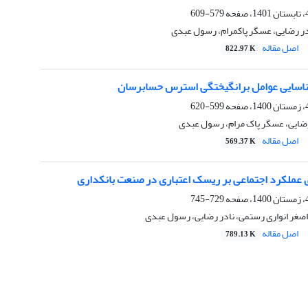
579-609
در رضایی، عسگر پاکمرام، رسول عبدی
اصل مقاله
822.97 K
ناسایی عوامل برانگیختگی استرس حسابرسان
599-620
 رضایی، عسگر پاک مرام، رسول عبدی
اصل مقاله
569.37 K
 عملکرد اجتماعی بر ریسک اعتباری در صنعت بانکداری
729-745
 اصغر انواری رستمی، نادر رضایی، رسول عبدی
اصل مقاله
789.13 K