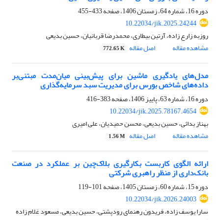
دوره 16، شماره 64، زمستان 1406، صفحه
433-455
10.22034/jik.2025.24244
روزبه زارع زاده، آرتین بیطاری، محمدرضا قربانیان، حسین بدیعی
مشاهده مقاله
اصل مقاله
772.65 K
مدل‌های یادگیری ماشین برای پیش‌بینی میان‌مدت مبتنی‌بر
داده‌های شاخص بورس برای مدیریت سبد سرمایه‌گذاری
دوره 16، شماره 63، پاییز 1406، صفحه
383-416
10.22034/jik.2025.78167.4654
بهناز بدائی، حسین بدیعی، محسن حمیدیان، علی امیری
مشاهده مقاله
اصل مقاله
1.56 M
ارائه الگوی کاربست بکارگیری بلاک‌چین بر عملکرد در صنعت
بانک‌داری از منظر راهبری شرکتی
دوره 15، شماره 60، زمستان 1405، صفحه
101-119
10.22034/jik.2026.24003
سارا یوسف زاده، فریدون رهنمای رودپشتی، حسین بدیعی، مسعود غلام زاده