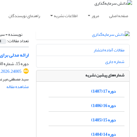
صفحه اصلی
مرور
اطلاعات نشریه
راهنمای نویسندگان
نویسنده =
سید
تعداد مقالات:
1
مقالات آماده انتشار
ارائه مدلی برا
شماره جاری
دوره 15، شماره 60، زمستان 1405، صفحه
k.2026.24005
شماره‌های پیشین نشریه
سید مصطفی میرعاب
مشاهده مقاله
دوره 17 (1407)
دوره 16 (1406)
دوره 15 (1405)
دوره 14 (1404)