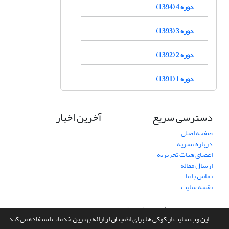
دوره 4 (1394)
دوره 3 (1393)
دوره 2 (1392)
دوره 1 (1391)
دسترسی سریع
آخرین اخبار
صفحه اصلی
درباره نشریه
اعضای هیات تحریریه
ارسال مقاله
تماس با ما
نقشه سایت
سامانه مدیریت نشریات علمی.
طراحی و پیاده سازی از
سیناوب
این وب سایت از کوکی ها برای اطمینان از ارائه بهترین خدمات استفاده می کند.