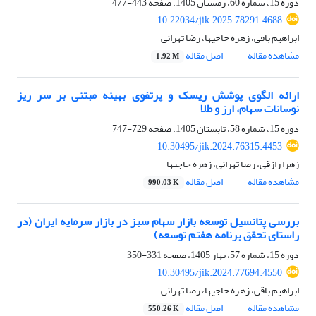
دوره 15، شماره 60، زمستان 1405، صفحه
443-477
10.22034/jik.2025.78291.4688
ابراهیم باقی، زهره حاجیها، رضا تهرانی
مشاهده مقاله
اصل مقاله
1.92 M
ارائه الگوی پوشش ریسک و پرتفوی بهینه مبتنی بر سر ریز
نوسانات سهام، ارز و طلا
دوره 15، شماره 58، تابستان 1405، صفحه
729-747
10.30495/jik.2024.76315.4453
زهرا رازقی، رضا تهرانی، زهره حاجیها
مشاهده مقاله
اصل مقاله
990.03 K
بررسی پتانسیل توسعه بازار سهام سبز در بازار سرمایه ایران (در
راستای تحقق برنامه هفتم توسعه)
دوره 15، شماره 57، بهار 1405، صفحه
331-350
10.30495/jik.2024.77694.4550
ابراهیم باقی، زهره حاجیها، رضا تهرانی
مشاهده مقاله
اصل مقاله
550.26 K