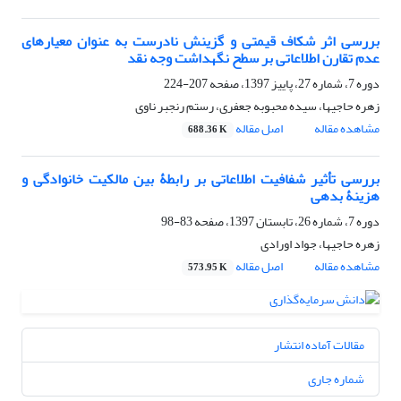
بررسی اثر شکاف قیمتی و گزینش نادرست به عنوان معیارهای
عدم تقارن اطلاعاتی بر سطح نگهداشت وجه نقد
دوره 7، شماره 27، پاییز 1397، صفحه
207-224
زهره حاجیها، سیده محبوبه جعفری، رستم رنجبر ناوی
مشاهده مقاله
اصل مقاله
688.36 K
بررسی تأثیر شفافیت اطلاعاتی بر رابطۀ بین مالکیت خانوادگی و
هزینۀ بدهی
دوره 7، شماره 26، تابستان 1397، صفحه
83-98
زهره حاجیها، جواد اورادی
مشاهده مقاله
اصل مقاله
573.95 K
مقالات آماده انتشار
شماره جاری