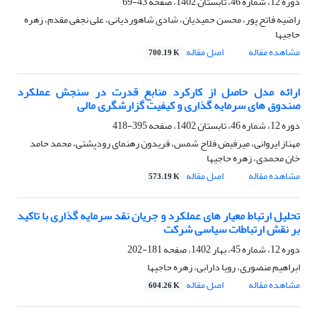
دوره 12، شماره 46، تابستان 1402، صفحه
43-69
راضیه فاتح پور، محسن حمیدیان، شادی شاهوردیانی، علی نجفی مقدم، زهره
حاجیها
مشاهده مقاله
اصل مقاله
700.19 K
ارائه مدل حاصل از کارکرد منابع قدرت در سنجش عملکرد
صندوق های سرمایه گذاری و کیفیت گزارشگری مالی
دوره 12، شماره 46، تابستان 1402، صفحه
395-418
مهناز ایروانی، میرفیض فلاح شمس، فریدون رهنمای رودپشتی، محمد حامد
خان محمدی، زهره حاجیها
مشاهده مقاله
اصل مقاله
573.19 K
تحلیل ارتباط معیار های عملکرد و جریان نقد سرمایه گذاری با تاکید
بر نقش ارتباطات سیاسی شرکت
دوره 12، شماره 45، بهار 1402، صفحه
181-202
ابراهیم منصوری، رویا دارابی، زهره حاجیها
مشاهده مقاله
اصل مقاله
604.26 K