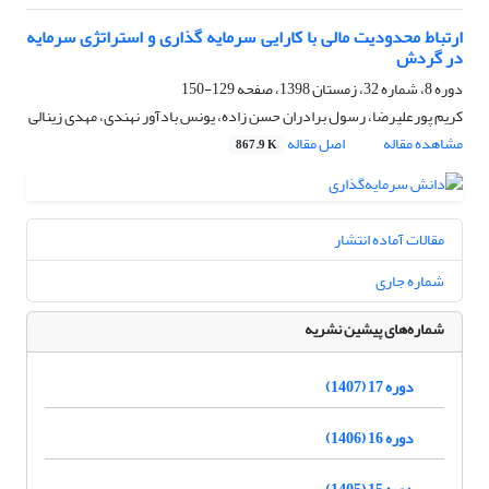
ارتباط محدودیت مالی با کارایی سرمایه گذاری و استراتژی سرمایه
در گردش
دوره 8، شماره 32، زمستان 1398، صفحه
129-150
کریم پورعلیرضا، رسول برادران حسن زاده، یونس بادآور نهندی، مهدی زینالی
مشاهده مقاله
اصل مقاله
867.9 K
مقالات آماده انتشار
شماره جاری
شماره‌های پیشین نشریه
دوره 17 (1407)
دوره 16 (1406)
دوره 15 (1405)