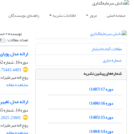
صفحه اصلی
مرور
اطلاعات نشریه
راهنمای نویسندگان
نویسنده =
حسی
تعداد مقالات:
7
مقالات آماده انتشار
ارائه مدل پویای
شماره جاری
دوره 16، شماره 62، تابستان 1406، صفحه
4.75443.4403
شماره‌های پیشین نشریه
روح اله مهرعلیزاد
مشاهده مقاله
دوره 17 (1407)
ارائه مدل تغییر
دوره 16 (1406)
دوره 14، شماره 55، پاییز 1404، صفحه
دوره 15 (1405)
k.2025.23601
روح اله مهرعلیزاد
دوره 14 (1404)
مشاهده مقاله