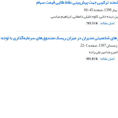
ند ترکیبی جهت پیش‌بینی نقاط طلایی قیمت سهام
45-66
دیده خانی، کاوه خلیلی دامغانی، ابراهیم عباسی
اصل مقاله
783.55 K
ای شخصیتی مدیران در میزان ریسک صندوق‌های سرمایه‌گذاری با توجه 
1-22
میررضا مهرعلی زاده
اصل مقاله
995.85 K