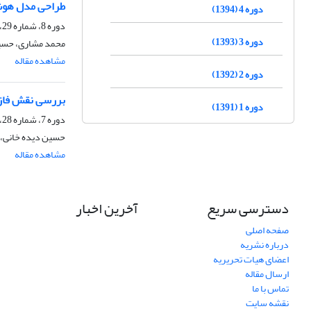
طراحی مدل هوشم
دوره 4 (1394)
دوره 8، شماره 29، بهار 1398، صفحه
دوره 3 (1393)
محمد مشاری، حسین 
مشاهده مقاله
دوره 2 (1392)
بررسی نقش فازه
دوره 1 (1391)
دوره 7، شماره 28، زمستان 1397، صفحه
حسین دیده خانی، ا
مشاهده مقاله
دسترسی سریع
آخرین اخبار
صفحه اصلی
درباره نشریه
اعضای هیات تحریریه
ارسال مقاله
تماس با ما
نقشه سایت