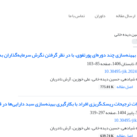
ارسال مقاله
داوران
تماس با ما
ن دیده خانی
 بهینه‌سازی چند دوره‌ای پورتفوی، با در نظر گرفتن نگرش سرمایه‌گذاران 
85-103
10.30495/jik.202
ه شیادهی، حسین دیده خانی، علی خوزین، آرش نادریان
اصل مقاله
775.01 K
ات ترجیحات ریسک‌گریزی افراد با بکارگیری بهینه‌سازی سبد دارایی‌ها در ق
297-319
10.30495/ji
ه شیادهی، حسین دیده خانی، علی خوزین، آرش نادریان
اصل مقاله
639.74 K