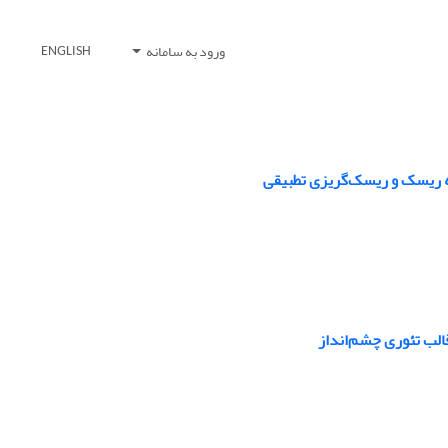
ورود به سامانه
ENGLISH
به ریسک و ریسک‌گریزی تطبیقی
الب تئوری چشم‌انداز