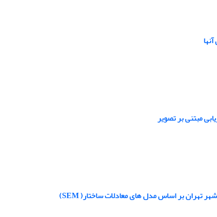
آنها
ابی مبتنی بر تصویر
تهران بر اساس مدل های معادلات ساختار( SEM)