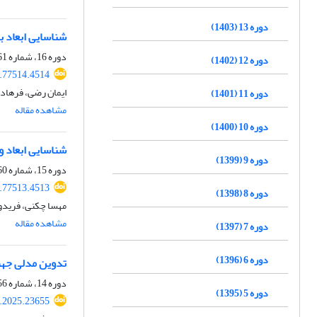
دوره 13 (1403)
شناسایی ابعاد ب
دوره 16، شماره 61، بهار 1406، صفحه
دوره 12 (1402)
5.77514.4514
ایمان رضی، فرهاد 
دوره 11 (1401)
مشاهده مقاله
دوره 10 (1400)
شناسایی ابعاد و 
دوره 9 (1399)
دوره 15، شماره 60، زمستان 1405، صفحه
5.77513.4513
دوره 8 (1398)
مهسا چکنی، فریدون
مشاهده مقاله
دوره 7 (1397)
دوره 6 (1396)
تدوین مدلی جهت 
دوره 14، شماره 56، زمستان 1404، صفحه
دوره 5 (1395)
k.2025.23655