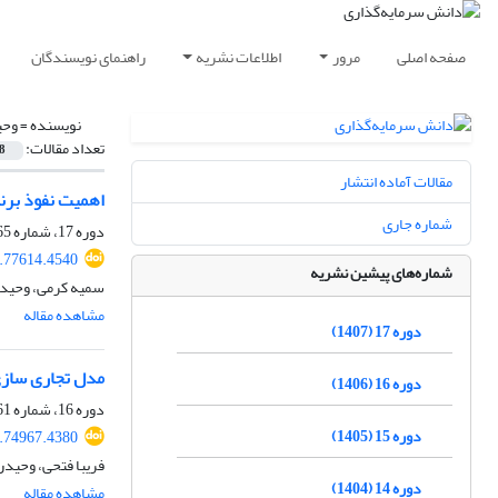
صفحه اصلی
مرور
اطلاعات نشریه
راهنمای نویسندگان
نویسنده =
وحی
تعداد مقالات:
8
مقالات آماده انتشار
اهمیت نفوذ برند
شماره جاری
دوره 17، شماره 65، بهار 1407، صفحه
6.77614.4540
شماره‌های پیشین نشریه
سمیه کرمی، وحیدر
مشاهده مقاله
دوره 17 (1407)
مدل تجاری سازی 
دوره 16 (1406)
دوره 16، شماره 61، بهار 1406، صفحه
دوره 15 (1405)
5.74967.4380
فریبا فتحی، وحیدر
دوره 14 (1404)
مشاهده مقاله