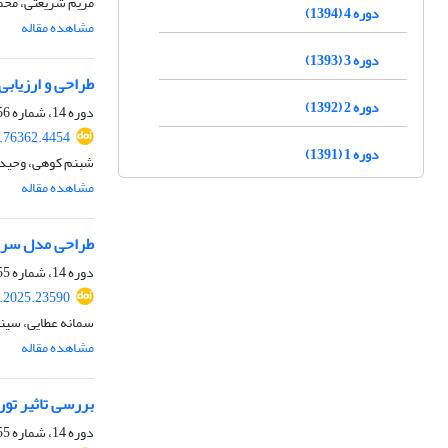
مریم شریعتی، محم
دوره 4 (1394)
مشاهده مقاله
دوره 3 (1393)
طراحی و ارزیاب
دوره 2 (1392)
دوره 14، شماره 56، زمستان 1404، صفحه
4.76362.4454
دوره 1 (1391)
شبنم کوهی، وحیدر
مشاهده مقاله
طراحی مدل سرمای
دوره 14، شماره 55، پاییز 1404، صفحه
k.2025.23590
سمانه عطایی، سینا
مشاهده مقاله
بررسی تاثیر تور
دوره 14، شماره 55، پاییز 1404، صفحه