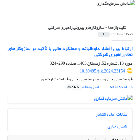
کلیدواژه‌ها =
سازوکارهای بیرونی راهبری شرکتی
تعداد مقالات:
1
ارتباط بین افشاء داوطلبانه و عملکرد مالی با تأکید بر سازوکارهای
نظام راهبری شرکتی
دوره 13، شماره 52، زمستان 1403، صفحه
299-324
10.30495/jik.2024.23154
فهیمه صفی خانی، محمدرضا صفی خانی، فاطمه بشارت پور
مشاهده مقاله
اصل مقاله
862.6 K
مقالات آماده انتشار
شماره جاری
شماره‌های پیشین نشریه