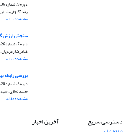
دوره 9، شماره 36، زمستان 1399، صفحه
رضا آقاجان نشتایی
مشاهده مقاله
سنجش ارزش گذار
دوره 7، شماره 26، تابستان 1397، صفحه
غلامرضا زمردیان، 
مشاهده مقاله
بررسی رابطه بی
دوره 5، شماره 20، زمستان 1395، صفحه
محمد نمازی، سیدر
مشاهده مقاله
دسترسی سریع
آخرین اخبار
صفحه اصلی