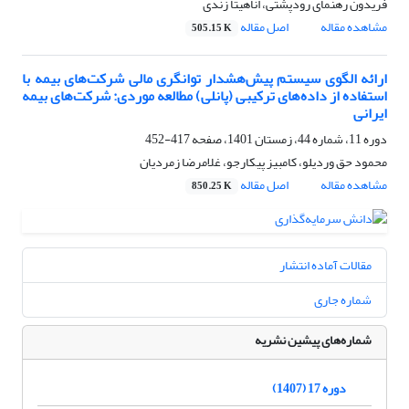
فریدون رهنمای رودپشتی، اناهیتا زندی
مشاهده مقاله
اصل مقاله
505.15 K
ارائه الگوی سیستم پیش‌هشدار توانگری مالی شرکت‌های بیمه با
استفاده از داده‌های ترکیبی (پانلی) مطالعه موردی: شرکت‌های بیمه
ایرانی
دوره 11، شماره 44، زمستان 1401، صفحه
417-452
محمود حق وردیلو، کامبیز پیکارجو، غلامرضا زمردیان
مشاهده مقاله
اصل مقاله
850.25 K
مقالات آماده انتشار
شماره جاری
شماره‌های پیشین نشریه
دوره 17 (1407)