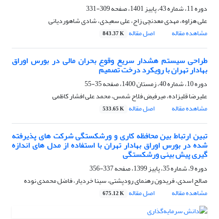
دوره 11، شماره 43، پاییز 1401، صفحه
309-331
علی هزاوه، مهدی معدنچی زاج، علی سعیدی، شادی شاهوردیانی
مشاهده مقاله
اصل مقاله
843.37 K
طراحی سیستم هشدار سریع وقوع بحران مالی در بورس اوراق
بهادار تهران با رویکرد درخت تصمیم
دوره 10، شماره 40، زمستان 1400، صفحه
35-55
علیرضا قلیزاده، میرفیض فلاح شمس، محمد علی افشار کاظمی
مشاهده مقاله
اصل مقاله
533.65 K
تبین ارتباط بین محافظه کاری و ورشکستگی شرکت های پذیرفته
شده در بورس اوراق بهادار تهران با استفاده از مدل های اندازه
گیری پیش بینی ورشکستگی
دوره 9، شماره 35، پاییز 1399، صفحه
337-356
صالح اسدی، فریدون رهنمای رودپشتی، سینا خردیار، فاضل محمدی نوده
مشاهده مقاله
اصل مقاله
675.12 K