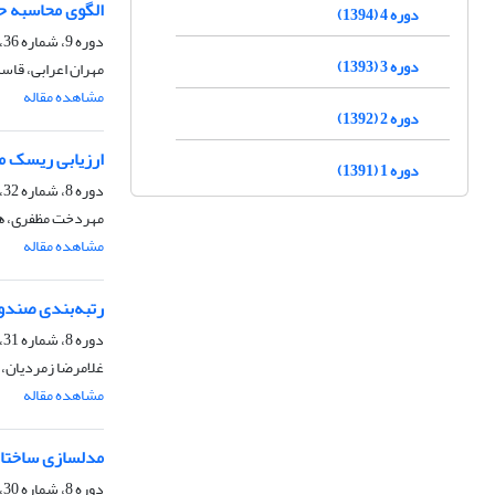
الگوی محاسبه 
دوره 4 (1394)
دوره 9، شماره 36، زمستان 1399، صفحه
دوره 3 (1393)
مهران اعرابی، قاسم
مشاهده مقاله
دوره 2 (1392)
ارزیابی ریسک م
دوره 1 (1391)
دوره 8، شماره 32، زمستان 1398، صفحه
مهردخت مظفری، ه
مشاهده مقاله
رتبه‌بندی صندوق‌های سرمایه‌گذ
دوره 8، شماره 31، پاییز 1398، صفحه
غلامرضا زمردیان، 
مشاهده مقاله
مدلسازی ساختارهای واب
دوره 8، شماره 30، تابستان 1398، صفحه