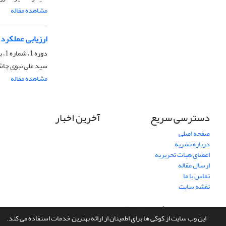
مشاهده مقاله
ارزیابی عملکرد 
دوره 1، شماره 1، بهار 1391، صفحه
سید علی نبوی چاش
مشاهده مقاله
دسترسی سریع
آخرین اخبار
صفحه اصلی
درباره نشریه
اعضای هیات تحریریه
ارسال مقاله
تماس با ما
نقشه سایت
سامانه مدیریت نشریات علمی.
طراحی و پیاده سازی از
سیناوب
این وب سایت از کوکی ها برای اطمینان از ارائه بهترین خدمات استفاده می کند.