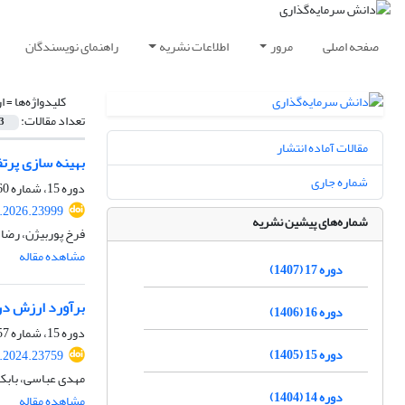
صفحه اصلی
مرور
اطلاعات نشریه
راهنمای نویسندگان
کلیدواژه‌ها =
ا
تعداد مقالات:
3
مقالات آماده انتشار
بهینه سازی پرت
شماره جاری
دوره 15، شماره 60، زمستان 1405، صفحه
k.2026.23999
شماره‌های پیشین نشریه
فرخ پوربیژن، رضا
مشاهده مقاله
دوره 17 (1407)
برآورد ارزش در 
دوره 16 (1406)
دوره 15، شماره 57، بهار 1405، صفحه
دوره 15 (1405)
k.2024.23759
مهدی عباسی، بابک
دوره 14 (1404)
مشاهده مقاله