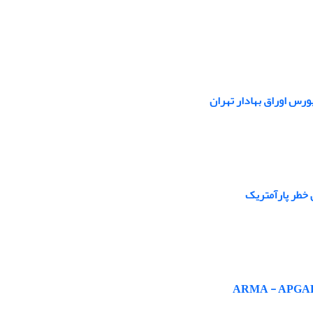
رس اوراق بهادار تهران