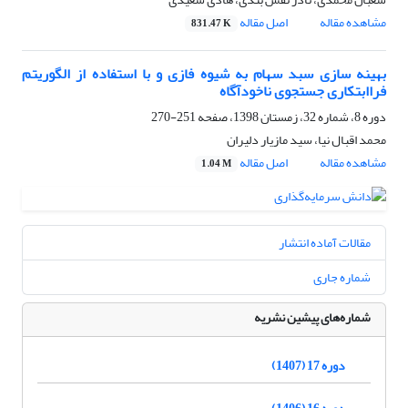
مشاهده مقاله
اصل مقاله
831.47 K
بهینه سازی سبد سهام به شیوه فازی و با استفاده از الگوریتم
فراابتکاری جستجوی ناخودآگاه
دوره 8، شماره 32، زمستان 1398، صفحه
251-270
محمد اقبال نیا، سید مازیار دلیران
مشاهده مقاله
اصل مقاله
1.04 M
مقالات آماده انتشار
شماره جاری
شماره‌های پیشین نشریه
دوره 17 (1407)
دوره 16 (1406)