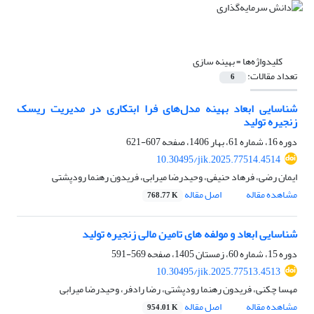
کلیدواژه‌ها =
بهینه سازی
تعداد مقالات:
6
شناسایی ابعاد بهینه مدل‌های فرا ابتکاری در مدیریت ریسک
زنجیره تولید
دوره 16، شماره 61، بهار 1406، صفحه
607-621
10.30495/jik.2025.77514.4514
ایمان رضی، فرهاد حنیفی، وحیدرضا میرابی، فریدون رهنما رودپشتی
مشاهده مقاله
اصل مقاله
768.77 K
شناسایی ابعاد و مولفه های تامین مالی زنجیره تولید
دوره 15، شماره 60، زمستان 1405، صفحه
569-591
10.30495/jik.2025.77513.4513
مهسا چکنی، فریدون رهنما رودپشتی، رضا رادفر، وحیدرضا میرابی
مشاهده مقاله
اصل مقاله
954.01 K