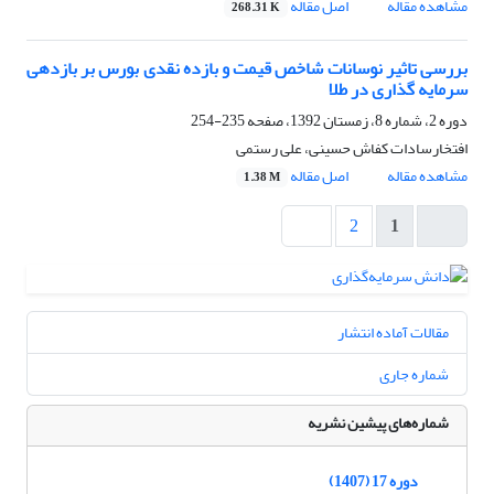
مشاهده مقاله
اصل مقاله
268.31 K
بررسی تاثیر نوسانات شاخص قیمت و بازده نقدی بورس بر بازدهی
سرمایه گذاری در طلا
دوره 2، شماره 8، زمستان 1392، صفحه
235-254
افتخارسادات کفاش حسینی، علی رستمی
مشاهده مقاله
اصل مقاله
1.38 M
2
1
مقالات آماده انتشار
شماره جاری
شماره‌های پیشین نشریه
دوره 17 (1407)