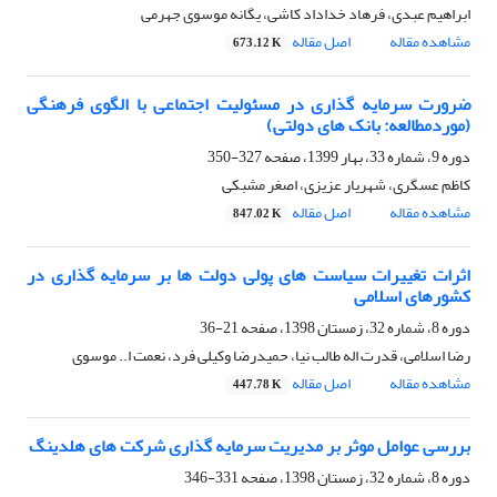
ابراهیم عبدی، فرهاد خداداد کاشی، یگانه موسوی جهرمی
مشاهده مقاله
اصل مقاله
673.12 K
ضرورت سرمایه گذاری در مسئولیت اجتماعی با الگوی فرهنگی
(موردمطالعه: بانک های دولتی)
دوره 9، شماره 33، بهار 1399، صفحه
327-350
کاظم عسگری، شهریار عزیزی، اصغر مشبکی
مشاهده مقاله
اصل مقاله
847.02 K
اثرات تغییرات سیاست های پولی دولت ها بر سرمایه گذاری در
کشورهای اسلامی
دوره 8، شماره 32، زمستان 1398، صفحه
21-36
رضا اسلامی، قدرت اله طالب نیا، حمیدرضا وکیلی فرد، نعمت ا.. موسوی
مشاهده مقاله
اصل مقاله
447.78 K
بررسی عوامل موثر بر مدیریت سرمایه گذاری شرکت های هلدینگ
دوره 8، شماره 32، زمستان 1398، صفحه
331-346