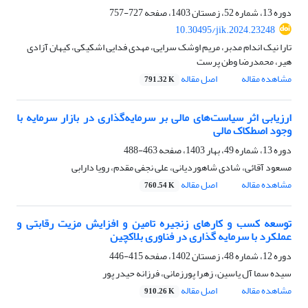
دوره 13، شماره 52، زمستان 1403، صفحه
727-757
10.30495/jik.2024.23248
تارا نیک اندام مدبر، مریم اوشک سرایی، مهدی فدایی اشکیکی، کیهان آزادی
هیر، محمدرضا وطن پرست
مشاهده مقاله
اصل مقاله
791.32 K
ارزیابی اثر سیاست‌های مالی بر سرمایه‌گذاری در بازار سرمایه با
وجود اصطکاک مالی
دوره 13، شماره 49، بهار 1403، صفحه
463-488
مسعود آقائی، شادی شاهوردیانی، علی نجفی مقدم، رویا دارابی
مشاهده مقاله
اصل مقاله
760.54 K
توسعه کسب و کارهای زنجیره تامین و افزایش مزیت رقابتی و
عملکرد با سرمایه گذاری در فناوری بلاکچین
دوره 12، شماره 48، زمستان 1402، صفحه
415-446
سیده سما آل یاسین، زهرا پورزمانی، فرزانه حیدر پور
مشاهده مقاله
اصل مقاله
910.26 K