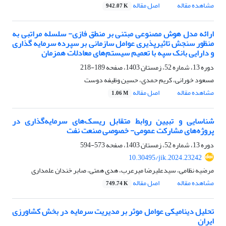
مشاهده مقاله
اصل مقاله
942.07 K
ارائه مدل هوش مصنوعی مبتنی بر منطق فازی- سلسله مراتبی به
منظور سنجش تاثیرپذیری عوامل سازمانی بر سپرده سرمایه گذاری
و دارایی بانک سپه با تعمیم سیستم‌های معادلات همزمان
دوره 13، شماره 52، زمستان 1403، صفحه
189-218
مسعود خورانی، کریم حمدی، حسین وظیفه دوست
مشاهده مقاله
اصل مقاله
1.06 M
شناسایی و تبیین روابط متقابل ریسک‌های سرمایه‌گذاری در
پروژه‌های مشارکت عمومی- خصوصی صنعت نفت
دوره 13، شماره 52، زمستان 1403، صفحه
573-594
10.30495/jik.2024.23242
مرضیه نظامی، سیدعلیرضا میرعرب، هدی همتی، صابر خندان علمداری
مشاهده مقاله
اصل مقاله
749.74 K
تحلیل دینامیکی عوامل موثر بر مدیریت سرمایه در بخش کشاورزی
ایران