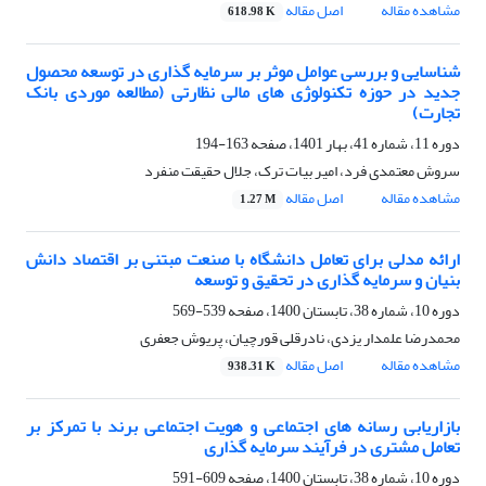
مشاهده مقاله
اصل مقاله
618.98 K
شناسایی و بررسی عوامل موثر بر سرمایه گذاری در توسعه محصول
جدید در حوزه تکنولوژی های مالی نظارتی (مطالعه موردی بانک
تجارت)
دوره 11، شماره 41، بهار 1401، صفحه
163-194
سروش معتمدی فرد، امیر بیات ترک، جلال حقیقت منفرد
مشاهده مقاله
اصل مقاله
1.27 M
ارائه مدلی برای تعامل دانشگاه با صنعت مبتنی بر اقتصاد دانش
بنیان و سرمایه گذاری در تحقیق و توسعه
دوره 10، شماره 38، تابستان 1400، صفحه
539-569
محمدرضا علمدار یزدی، نادرقلی قورچیان، پریوش جعفری
مشاهده مقاله
اصل مقاله
938.31 K
بازاریابی رسانه های اجتماعی و هویت اجتماعی برند با تمرکز بر
تعامل مشتری در فرآیند سرمایه گذاری
دوره 10، شماره 38، تابستان 1400، صفحه
609-591