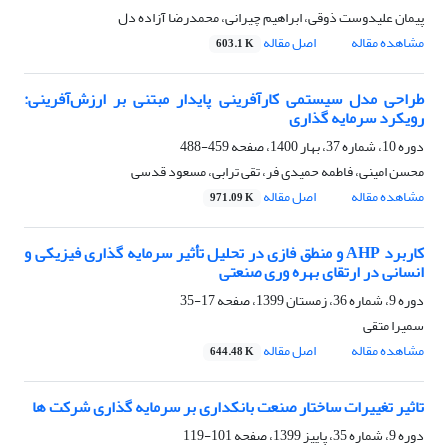
پیمان علیدوست ذوقی، ابراهیم چیرانی، محمدرضا آزاده دل
مشاهده مقاله
اصل مقاله
603.1 K
طراحی مدل سیستمی کارآفرینی پایدار مبتنی بر ارزش‌آفرینی:
رویکرد سرمایه گذاری
دوره 10، شماره 37، بهار 1400، صفحه
459-488
محسن امینی، فاطمه حمیدی فر، تقی ترابی، مسعود قدسی
مشاهده مقاله
اصل مقاله
971.09 K
کاربرد AHP و منطق فازی در تحلیل تأثیر سرمایه گذاری فیزیکی و
انسانی در ارتقای بهره وری صنعتی
دوره 9، شماره 36، زمستان 1399، صفحه
17-35
سمیرا متقی
مشاهده مقاله
اصل مقاله
644.48 K
تاثیر تغییرات ساختار صنعت بانکداری بر سرمایه گذاری شرکت ها
دوره 9، شماره 35، پاییز 1399، صفحه
101-119