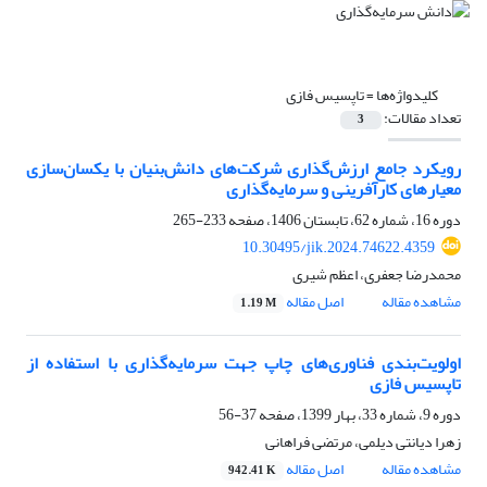
کلیدواژه‌ها =
تاپسیس فازی
تعداد مقالات:
3
رویکرد جامع ارزش‌گذاری شرکت‌های دانش‌بنیان با یکسان‌سازی
معیارهای کارآفرینی و سرمایه‌گذاری
دوره 16، شماره 62، تابستان 1406، صفحه
233-265
10.30495/jik.2024.74622.4359
محمدرضا جعفری، اعظم شیری
مشاهده مقاله
اصل مقاله
1.19 M
اولویت‌بندی فناوری‌های چاپ جهت سرمایه‌گذاری با استفاده از
تاپسیس فازی
دوره 9، شماره 33، بهار 1399، صفحه
37-56
زهرا دیانتی دیلمی، مرتضی فراهانی
مشاهده مقاله
اصل مقاله
942.41 K