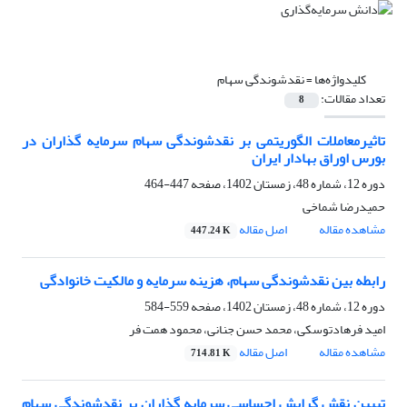
کلیدواژه‌ها =
نقدشوندگی سهام
تعداد مقالات:
8
تاثیرمعاملات الگوریتمی بر نقدشوندگی سهام سرمایه گذاران در
بورس اوراق بهادار ایران
دوره 12، شماره 48، زمستان 1402، صفحه
447-464
حمیدرضا شماخی
مشاهده مقاله
اصل مقاله
447.24 K
رابطه بین نقدشوندگی سهام، هزینه سرمایه و مالکیت خانوادگی
دوره 12، شماره 48، زمستان 1402، صفحه
559-584
امید فرهادتوسکی، محمد حسن جنانی، محمود همت فر
مشاهده مقاله
اصل مقاله
714.81 K
تبیین نقش گرایش احساسی سرمایه گذاران بر نقدشوندگی سهام