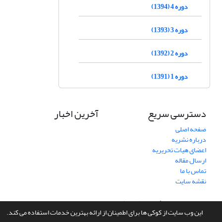
دوره 4 (1394)
دوره 3 (1393)
دوره 2 (1392)
دوره 1 (1391)
دسترسی سریع
آخرین اخبار
صفحه اصلی
درباره نشریه
اعضای هیات تحریریه
ارسال مقاله
تماس با ما
نقشه سایت
سامانه مدیریت نشریات علمی.
طراحی و پیاده سازی از
سیناوب
این وب سایت از کوکی ها برای اطمینان از ارائه بهترین خدمات استفاده می کند.