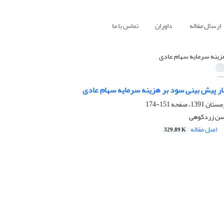
ارسال مقاله
داوران
تماس با ما
زینه سرمایه سهام عادی
بار پیش بینی سود بر هزینه سرمایه سهام عادی
151-174
حسن زردکوهی
اصل مقاله
329.89 K