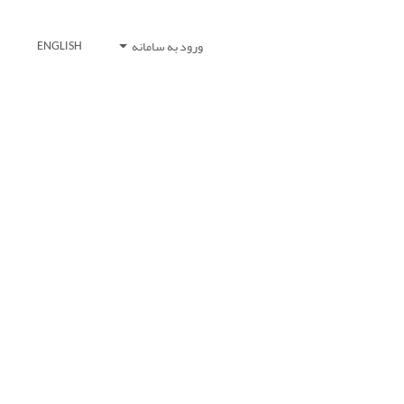
ورود به سامانه
ENGLISH