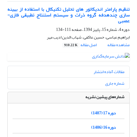
تنظیم پارامتر اندیکاتور های تحلیل تکنیکال با استفاده از بهینه
سازی چندهدفه گروه ذرات و سیستم استنتاج تطبیقی فازی-
عصبی
دوره 4، شماره 15، پاییز 1394، صفحه
111-134
ابراهیم عباسی، حسین عاکفی، شهاب الدین ادیب مهر
مشاهده مقاله
اصل مقاله
910.22 K
مقالات آماده انتشار
شماره جاری
شماره‌های پیشین نشریه
دوره 17 (1407)
دوره 16 (1406)