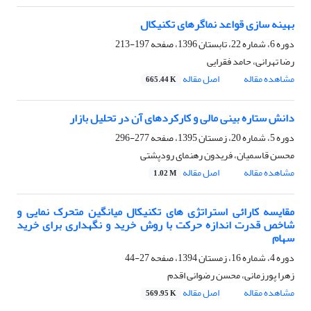
بهینه سازی قواعد نماگرهای تکنیکال
دوره 6، شماره 22، تابستان 1396، صفحه
197-213
رضا تهرانی، حامد فقرایی
مشاهده مقاله
اصل مقاله
665.44 K
دانش ستاره بینی مالی و کارکردهای آن در تحلیل بازار
دوره 5، شماره 20، زمستان 1395، صفحه
277-296
محسن قاسمیان، فریدون رهنمای رودپشتی
مشاهده مقاله
اصل مقاله
1.02 M
مقایسه کارائی استراتژی های تکنیکال میانگین متحرک نمایی و
شاخص قدرت اندازه حرکت با روش خرید و نگهداری برای خرید
سهام
دوره 4، شماره 16، زمستان 1394، صفحه
27-44
زهرا پورزمانی، محسن رضوانی اقدم
مشاهده مقاله
اصل مقاله
569.95 K