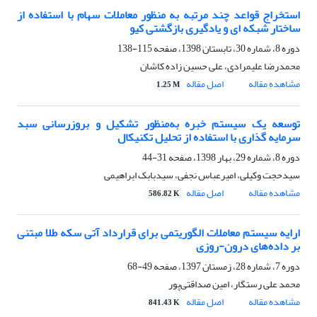
استخراج قواعد چند مرتبه به منظور معاملات سهام با استفاده از
ساختار شبکه ای و یادگیری بازگشتی کیو
دوره 8، شماره 30، تابستان 1398، صفحه
115-138
محمدرضا علیمرادی، علی حسین زاده کاشان
مشاهده مقاله
اصل مقاله
1.25 M
توسعه یک سیستم خبره به‌منظور تشکیل و بروزرسانی سبد
سرمایه گذاری با استفاده از تحلیل تکنیکال
دوره 8، شماره 29، بهار 1398، صفحه
31-44
سیدحجت وکیلی، امیرعباس نجفی، سیدبابک ابراهیمی
مشاهده مقاله
اصل مقاله
586.82 K
ارایه سیستم معاملات الگوریتمی برای قرارداد آتی سکه طلا مبتنی
بر داده‌های درون-روزی
دوره 7، شماره 28، زمستان 1397، صفحه
49-68
محمد علی رستگار، امین صداقتی‌پور
مشاهده مقاله
اصل مقاله
841.43 K