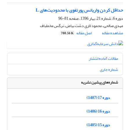
حداقل کردن واریانس پورتفوی با محدودیت‌های L
دوره 6، شماره 21، بهار 1396، صفحه
81-96
مهدی صالحی، محمود لاری دشت بیاض، نرگس مخملباف
مشاهده مقاله
اصل مقاله
700.56 K
مقالات آماده انتشار
شماره جاری
شماره‌های پیشین نشریه
دوره 17 (1407)
دوره 16 (1406)
دوره 15 (1405)