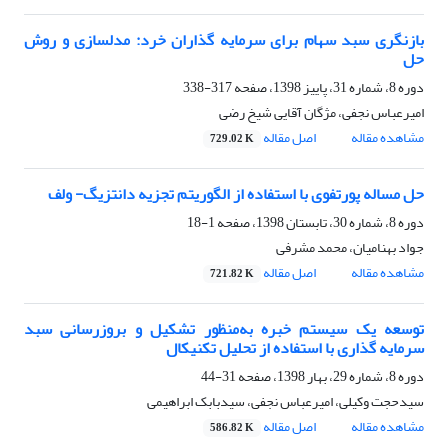
بازنگری سبد سهام برای سرمایه گذاران خرد: مدلسازی و روش
حل
دوره 8، شماره 31، پاییز 1398، صفحه
317-338
امیرعباس نجفی، مژگان آقایی شیخ رضی
مشاهده مقاله
اصل مقاله
729.02 K
حل مساله پورتفوی با استفاده از الگوریتم تجزیه دانتزیگ- ولف
دوره 8، شماره 30، تابستان 1398، صفحه
1-18
جواد بهنامیان، محمد مشرفی
مشاهده مقاله
اصل مقاله
721.82 K
توسعه یک سیستم خبره به‌منظور تشکیل و بروزرسانی سبد
سرمایه گذاری با استفاده از تحلیل تکنیکال
دوره 8، شماره 29، بهار 1398، صفحه
31-44
سیدحجت وکیلی، امیرعباس نجفی، سیدبابک ابراهیمی
مشاهده مقاله
اصل مقاله
586.82 K