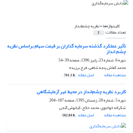
کلیدواژه‌ها =
نظریه چشم‌انداز
تعداد مقالات:
2
تأثیر عملکرد گذشته سرمایه گذاران بر قیمت سهام براساس نظریه
چشم انداز
دوره 6، شماره 23، پاییز 1396، صفحه
39-54
محمد کفاش پنجه شاهی، فرخ برزیده
مشاهده مقاله
اصل مقاله
701.1 K
کاربرد نظریه چشم‌انداز در محیط غیر آزمایشگاهی
دوره 5، شماره 20، زمستان 1395، صفحه
187-204
شکراله خواجوی، محمد حلاج، کیانوش گنجی
مشاهده مقاله
اصل مقاله
502.84 K