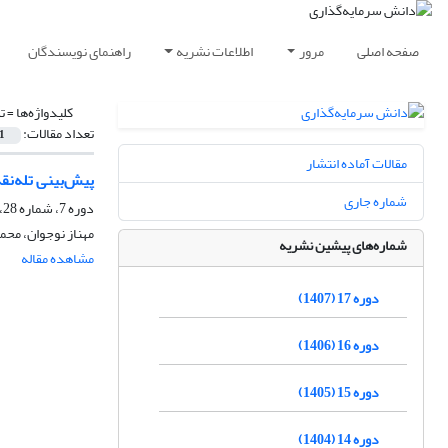
صفحه اصلی
مرور
اطلاعات نشریه
راهنمای نویسندگان
کلیدواژه‌ها =
ت
تعداد مقالات:
1
مقالات آماده انتشار
پیش‌بینی تله‌نق
شماره جاری
دوره 7، شماره 28، زمستان 1397، صفحه
مهناز نوجوان، مح
شماره‌های پیشین نشریه
مشاهده مقاله
دوره 17 (1407)
دوره 16 (1406)
دوره 15 (1405)
دوره 14 (1404)