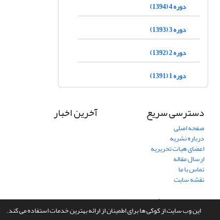
دوره 4 (1394)
دوره 3 (1393)
دوره 2 (1392)
دوره 1 (1391)
دسترسی سریع
آخرین اخبار
صفحه اصلی
درباره نشریه
اعضای هیات تحریریه
ارسال مقاله
تماس با ما
نقشه سایت
سامانه مدیریت نشریات علمی.
طراحی و پیاده سازی از
سیناوب
این وب سایت از کوکی ها برای اطمینان از ارائه بهترین خدمات استفاده می کند.