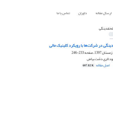
ارسال مقاله
داوران
تماس با ما
له‌نقدینگی
دینگی در شرکت‌ها با رویکرد کلینیک مالی
233-246
مود لاری دشت بیاض
اصل مقاله
607.82 K