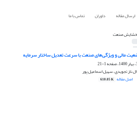
ارسال مقاله
داوران
تماس با ما
خشایش صنعت
عیت مالی و ویژگی‌های صنعت با سرعت تعدیل ساختار سرمایه
1-21
ل ناز تجویدی، سهیل اسماعیل پور
اصل مقاله
610.05 K