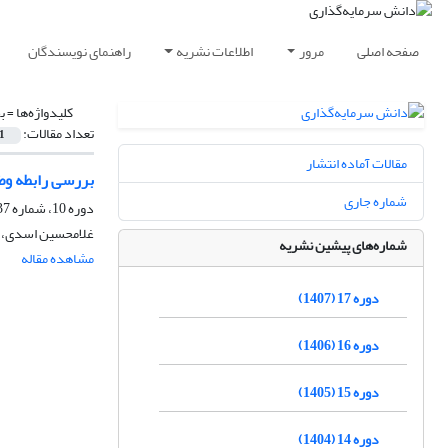
صفحه اصلی
مرور
اطلاعات نشریه
راهنمای نویسندگان
کلیدواژه‌ها =
ب
تعداد مقالات:
1
مقالات آماده انتشار
بررسی رابطه وض
شماره جاری
دوره 10، شماره 37، بهار 1400، صفحه
غلامحسین اسدی، ا
شماره‌های پیشین نشریه
مشاهده مقاله
دوره 17 (1407)
دوره 16 (1406)
دوره 15 (1405)
دوره 14 (1404)