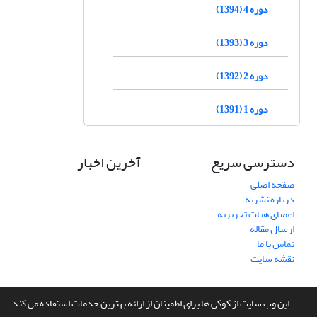
دوره 4 (1394)
دوره 3 (1393)
دوره 2 (1392)
دوره 1 (1391)
دسترسی سریع
آخرین اخبار
صفحه اصلی
درباره نشریه
اعضای هیات تحریریه
ارسال مقاله
تماس با ما
نقشه سایت
سامانه مدیریت نشریات علمی.
طراحی و پیاده سازی از
سیناوب
این وب سایت از کوکی ها برای اطمینان از ارائه بهترین خدمات استفاده می کند.