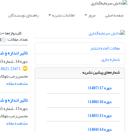
صفحه اصلی
مرور
اطلاعات نشریه
راهنمای نویسندگان
کلیدواژه‌ها =
ت
تعداد مقالات:
2
مقالات آماده انتشار
تاثیر اندازه و
شماره جاری
دوره 14، شماره 53، بهار 1404، صفحه
k.0621.23471
شماره‌های پیشین نشریه
محسن رجب بلوکات، 
مشاهده مقاله
دوره 17 (1407)
تاثیر اندازه و
دوره 16 (1406)
دوره 13، شماره 51، پاییز 1403، صفحه
دوره 15 (1405)
محسن رجب بلوکات، 
مشاهده مقاله
دوره 14 (1404)