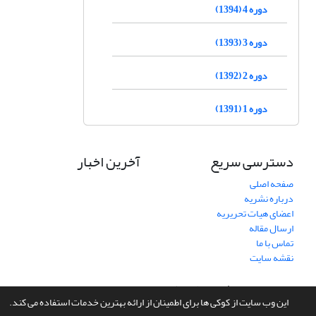
دوره 4 (1394)
دوره 3 (1393)
دوره 2 (1392)
دوره 1 (1391)
دسترسی سریع
آخرین اخبار
صفحه اصلی
درباره نشریه
اعضای هیات تحریریه
ارسال مقاله
تماس با ما
نقشه سایت
سامانه مدیریت نشریات علمی.
طراحی و پیاده سازی از
سیناوب
این وب سایت از کوکی ها برای اطمینان از ارائه بهترین خدمات استفاده می کند.