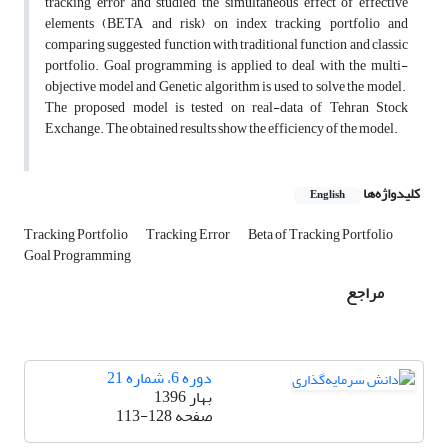
tracking error and studied the simultaneous effect of effective
elements (BETA and risk) on index tracking portfolio and
comparing suggested function with traditional function and classic
portfolio. Goal programming is applied to deal with the multi-
objective model and Genetic algorithm is used to solve the model.
The proposed model is tested on real-data of Tehran Stock
Exchange. The obtained results show the efficiency of the model.
کلیدواژه‌ها
English
Tracking Portfolio
Tracking Error
Beta of Tracking Portfolio
Goal Programming
مراجع
دوره 6، شماره 21
بهار 1396
صفحه
113-128