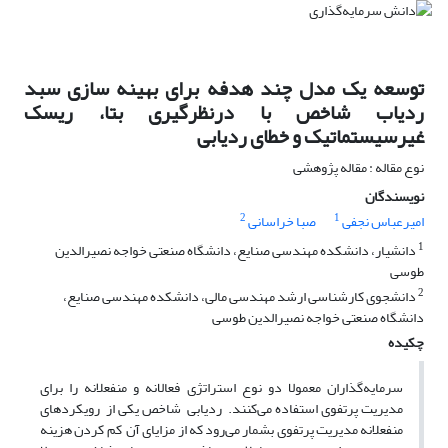
توسعه یک مدل چند هدفه برای بهینه سازی سبد
ردیاب شاخص با درنظرگیری بتا، ریسک
غیرسیستماتیک و خطای ردیابی
نوع مقاله : مقاله پژوهشی
نویسندگان
2
1
امیرعباس نجفی
صبا خراسانی
1
دانشیار، دانشکده مهندسی صنایع، دانشگاه صنعتی خواجه نصیرالدین
طوسی
2
دانشجوی کارشناسی ارشد مهندسی مالی، دانشکده مهندسی صنایع،
دانشگاه صنعتی خواجه نصیرالدین طوسی
چکیده
سرمایه‌گذاران معمولا دو نوع استراتژی فعالانه و منفعلانه را برای
مدیریت پرتفوی استفاده می‌کنند. ردیابی شاخص یکی از رویکردهای
منفعلانه مدیریت پرتفوی بشمار می‌رود که از مزایای آن کم کردن هزینه