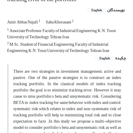
نویسندگان
English
1
2
Amir Abbas Najafi
Saba Khorasani
1
Associate Professor, Faculty of Industrial Engineering, K.N. Toosi
University of Technology, Tehran, Iran
2
M.Sc. Student of Financial Engineering, Faculty of Industrial
Engineering, K.N. Toosi University of Technology, Tehran, Iran
چکیده
English
There are two strategies in investment management; active and
passive. One of the passive strategies is to construct an index
tracking portfolio. In the classical models of index tracking
portfolio, the goal is to minimize tracking error. However, it may
cause to miss portfolio’s beta and unsystematic risk. Considering
BETA in index tracking for same behavior with index and control
systematic risk which relates to index and non-systematic risk of
tracking portfolio will help to minimizing total risk and to close
expectation to facts .In this study we propose a multi-objective
model to consider portfolio’s beta and unsystematic risk as well as