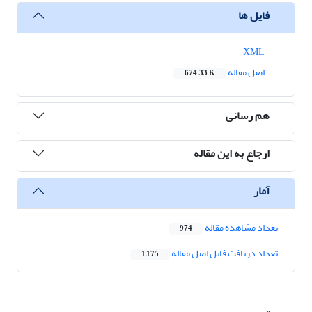
فایل ها
XML
اصل مقاله
674.33 K
هم رسانی
ارجاع به این مقاله
آمار
تعداد مشاهده مقاله
974
تعداد دریافت فایل اصل مقاله
1,175