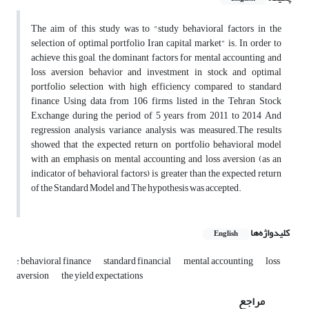
The aim of this study was to "study behavioral factors in the
selection of optimal portfolio Iran capital market" is. In order to
achieve this goal, the dominant factors for mental accounting and
loss aversion behavior and investment in stock and optimal
portfolio selection with high efficiency compared to standard
finance Using data from 106 firms listed in the Tehran Stock
Exchange during the period of 5 years from 2011 to 2014 And
regression analysis, variance analysis, was measured.The results
showed that the expected return on portfolio behavioral model
with an emphasis on mental accounting and loss aversion (as an
indicator of behavioral factors) is greater than the expected return
of the Standard Model and The hypothesis was accepted.
کلیدواژه‌ها
English
: behavioral finance
standard financial
mental accounting
loss
aversion
the yield expectations
مراجع