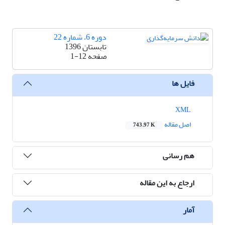
دوره 6، شماره 22
تابستان 1396
صفحه
1-12
فایل ها
XML
اصل مقاله
743.97 K
هم رسانی
ارجاع به این مقاله
آمار