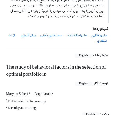
بازدهی انتظاری پرتفوی انتخابی مدل رفتاری با تاکید برحسابداری ذهنی
وزیان گریزی( به عنوان شاخص عوامل رفتاری) از بازدهی انتظاری مدل
استاندارد بیشتر است و فرضیه مورد پذیرش قرار گرفت.
کلیدواژه‌ها
مالی رفتاری
مالی استاندارد
حسابداری ذهنی
زیان گریزی
بازده
انتظاری
عنوان مقاله
English
The study of behavioral factors in the selection of
optimal portfolio in
نویسندگان
English
1
2
Maryam Saberi
Roya darabi
1
PhD student of Accounting
2
facaulty accounting
چکیده
English