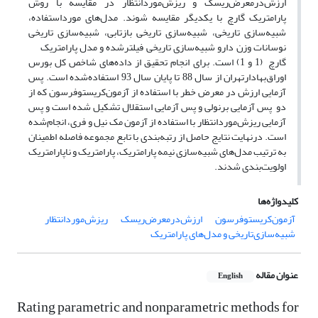
ارزش‌درمعرض‌ریسک و ریزش‌موردانتظار در مقایسه با روش
پارامتریک گارچ با یکدیگر مقایسه شوند. مدل‌های مورداستفاده،
شبیه‌سازی تاریخی، شبیه‌سازی تاریخی بازتابی، شبیه‌سازی تاریخی
نوسانات وزن دارو شبیه‌سازی تاریخی فیلترشده و مدل پارامتریک
گارچ (1 و 1) است. برای انجام تحقیق از داده‌های شاخص کل بورس
‌اوراق‌بهادارتهران از سال 88 تا پایان سال 93 استفاده‌شده است. پس
آزمایی ارزش در معرض خطر با استفاده از آزمون‌کریستوفرسون که از
دو پس آزمایی برنولی و پس آزمایی استقلال تشکیل شده است و پس
آزمایی ریزش‌موردانتظار با استفاده از آزمون مک نیل و فری، انجام‌شده
است. درنهایت نتایج حاصل از رتبه‌بندی با تابع مجموعه فاصله اطمینان
به ترتیب مدل‌های شبیه‌سازی نیمه پارامتریک، پارامتریک و ناپارامتریک
اولویت‌بندی شدند.
کلیدواژه‌ها
آزمون‌کریستوفرسون
ارزش‌درمعرض‌ریسک
ریزش‌موردانتظار
شبیه‌سازی‌تاریخی و مدل‌های پارامتریک
عنوان مقاله
English
Rating parametric and nonparametric methods for