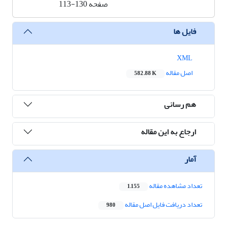
صفحه
113-130
فایل ها
XML
اصل مقاله
582.88 K
هم رسانی
ارجاع به این مقاله
آمار
تعداد مشاهده مقاله
1,155
تعداد دریافت فایل اصل مقاله
980