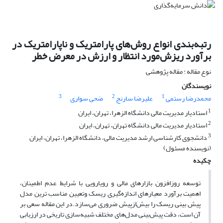
رتبه‌بندی انواع روش‌های پارامتریک و ناپارامتریک در
برآورد ریزش‌مورد انتظار و ارزش در معرض خطر
نوع مقاله : مقاله پژوهشی
نویسندگان
3
2
1
محمدرضا رستمی
علیرضا سارنج
ضحی سواری
1
استادیار مدیریت مالی دانشگاه الزهرا، تهران، ایران
2
استادیار مدیریت مالی دانشگاه تهران، تهران، ایران
3
دانشجوی کارشناسی ارشد مدیریت مالی، دانشگاه الزهرا، تهران، ایران
(نویسنده مسئول)
چکیده
توسعه روزافزون بازارهای مالی و رویارویی با شرایط عدم اطمینان،
اهمیت برآورد معیارهای اندازه‌گیری ریسک وتعیین مناسب ترین مدل
پیش بینی ریسک را بیش‌ازپیش ضروری می‌سازد.در این مقاله سعی بر
آن است، دقت پیش‌بینی مدل‌های مختلف شبیه‌سازی تاریخی در ارزیابی