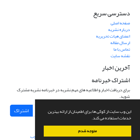
دسترسی سریع
صفحه اصلی
درباره نشریه
اعضای هیات تحریریه
ارسال مقاله
تماس با ما
نقشه سایت
آخرین اخبار
اشتراک خبرنامه
برای دریافت اخبار و اطلاعیه های مهم نشریه در خبرنامه نشریه مشترک
شوید.
اشتراک
این وب سایت از کوکی ها برای اطمینان از ارائه بهترین
خدمات استفاده می کند.
متوجه شدم
سامانه مدیریت نشریات علمی.
طراحی و پیاده سازی از
سیناوب