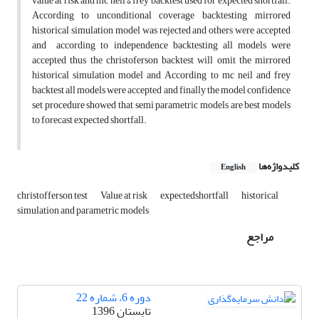
value at risk and mc neil & frey backtest used for expected shortfall.
According to unconditional coverage backtesting ,mirrored
historical simulation model was rejected and others were accepted
and according to independence backtesting all models were
accepted thus the christoferson backtest will omit the mirrored
historical simulation model and According to mc neil and frey
backtest all models were accepted and finally the model confidence
set procedure showed that semi parametric models are best models
to forecast expected shortfall.
کلیدواژه‌ها
English
christofferson test
Value at risk
expectedshortfall
historical
simulation and parametric models
مراجع
دوره 6، شماره 22
تابستان 1396