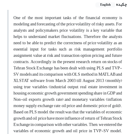
چکیده
English
One of the most important tasks of the financial economy is
modeling and forecasting of the price volatility of risky assets. For
analysts and policymakers, price volatility is a key variable that
helps to understand market fluctuations. Therefore, the analysts
need to be able to predict the correctness of price volatility as an
essential input for tasks such as risk management, portfolio
assignment, value at risk and transaction option pricing and future
contracts. Accordingly, in the present research, return on stocks of
Tehran Stock Exchange has been dealt with using PLS and TVP-
SV models and its comparison with OLS method in MATLAB and
XLSTAT software from March 2003 till August 2013 (monthly)
using true variables (industrial output, real estate investment in
housing, economic growth, government spending share in GDP and
Non-oil exports growth rate) and monetary variables (inflation,
money supply, exchange rate, oil price and domestic price of gold).
Based on PLS model, the result was that the variables of economic
growth and oil price have more influence of return of Tehran Stock
Exchange in comparison with other variables. Then, we entered the
variables of economic growth and oil price in TVP-SV model.