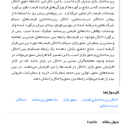
ریزساختار بازار تبدیل کرده است. با این حال این داده‌ها حاوی اخلال
نیز هستند که بر نتایج برآوردها از ویژگی‌های فرایند قیمت نظیر برآورد
نوسانات قیمت اثر منفی می‌گذارد. در پژوهش پیش رو، با استفاده از
روش حداکثر درست‌نمایی، اخلال ریزساختاری قیمت‌های سهام
شرکت‌های پذیرفته شده در بورس اوراق بهادار تهران برآورد شده و از
نوسانات واقعی داده‌های قیمتی پربسامد تفکیک شده است. پس از
برآورد اخلال موجود در قیمت‌ها، رابطه بین سنجه‌های مبتنی بر معامله
و مبتنی بر سفارش عمق بازار سهام با اخلال قیمت‌ها مورد بررسی قرار
گرفته است. نتایج تحقیق نشان دهنده یک رابطه مستقیم بین اخلال
ریزساختاری و عمق بازار است، با این تفسیر که افزایش عمق می‌تواند در
نتیجه وجود معامله‌گران مبتنی بر اخلال در بازار باشد که در کنار
افزایش عمق بازار، اخلال در قیمت‌ها را نیز افزایش می‌دهند. در بین
سنجه‌های عمق، توازن بین حجم سفارشات خرید و سفارشات فروش
بهتر از بقیه می‌تواند رابطه بین عمق و اخلال را نشان دهد.
کلیدواژه‌ها
اخلال ریزساختاری قیمت
عمق بازار
داده‌های پربسامد
حداکثر
درست‌نمایی
عنوان مقاله
English