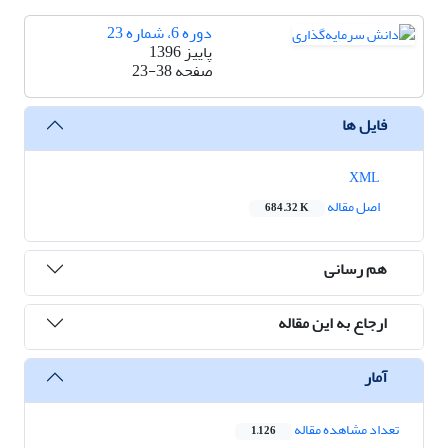
دوره 6، شماره 23
پاییز 1396
صفحه
23-38
فایل ها
XML
اصل مقاله
684.32 K
هم رسانی
ارجاع به این مقاله
آمار
تعداد مشاهده مقاله
1,126