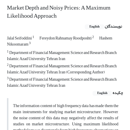
Market Depth and Noisy Prices: A Maximum
Likelihood Approach
نویسندگان
English
1
2
Jalal Seifoddini
Fereydon Rahnamay Roodposhti
Hashem
3
Nikoomaram
1
Department of Financial Management, Science and Research Branch,
Islamic Azad University, Tehran, Iran
2
Department of Financial Management, Science and Research Branch,
Islamic Azad University, Tehran, Iran (Corresponding Author)
3
Department of Financial Management, Science and Research Branch,
Islamic Azad University, Tehran, Iran
چکیده
English
The information content of high frequency data has made them the
main instruments for studying market microstructure. However,
the noise content of this data may negatively affect the results of
studies on market microstructure. Using maximum likelihood