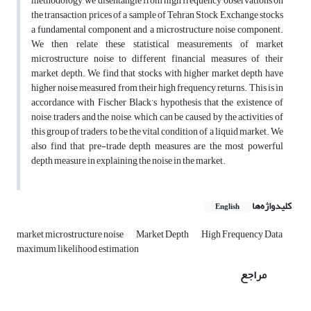
methodology, we disentangle from high frequency observations on
the transaction prices of a sample of Tehran Stock Exchange stocks
a fundamental component and a microstructure noise component.
We then relate these statistical measurements of market
microstructure noise to different financial measures of their
market depth. We find that stocks with higher market depth have
higher noise measured from their high frequency returns. This is in
accordance with Fischer Black’s hypothesis that the existence of
noise traders and the noise, which can be caused by the activities of
this group of traders, to be the vital condition of a liquid market. We
also find that pre-trade depth measures are the most powerful
depth measure in explaining the noise in the market.
کلیدواژه‌ها
English
market microstructure noise
Market Depth
High Frequency Data
maximum likelihood estimation
مراجع