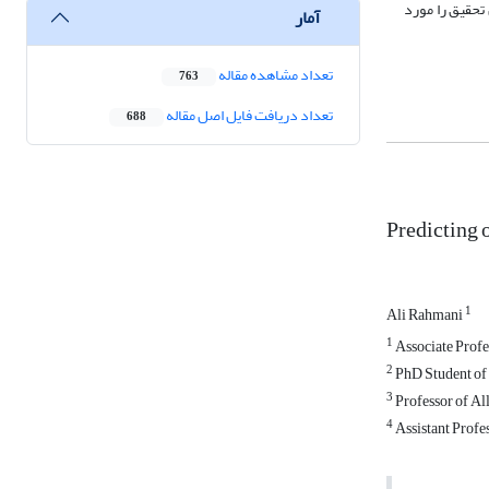
 تحقیق را مورد
آمار
تعداد مشاهده مقاله
763
تعداد دریافت فایل اصل مقاله
688
Predicting
1
Ali Rahmani
1
Associate Profes
2
PhD Student of 
3
Professor of All
4
Assistant Profe