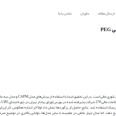
ارسال مقاله
داوران
تماس با ما
PE
قیمت‌گذاری دارایی‌های مالی و شناسایی عوامل ریسک مهم، از موضوعات بنیادی تئوری م
 استفاده شد. نتایج حاصل از برآوردها نشان داد اولاً اثر اندازه معکوس، اثر ارز
اند صرف ریسک سهام را توضیح دهد، اما مدل چهار عاملی در مقایسه با سایر مدل‌ها، توانایی بالاتری در توض