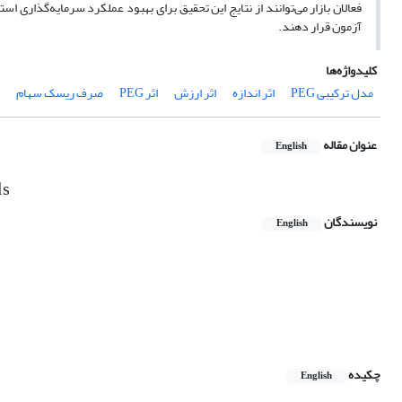
فعالان بازار می‌توانند از نتایج این تحقیق برای بهبود عملکرد سرمایه‌گذاری 
آزمون قرار دهند.
کلیدواژه‌ها
مدل ترکیبی PEG
اثر اندازه
اثر ارزش
اثر PEG
صرف ریسک سهام
عنوان مقاله
English
ls
نویسندگان
English
چکیده
English