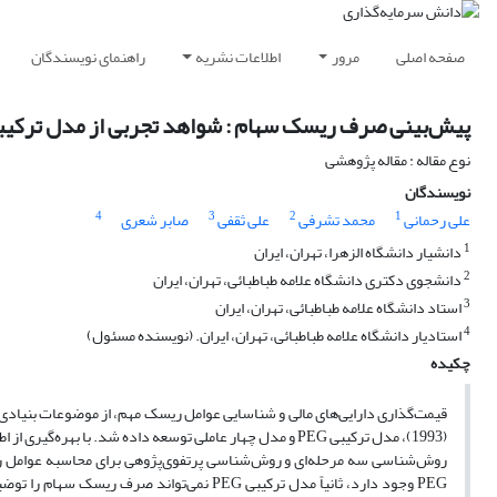
صفحه اصلی
مرور
اطلاعات نشریه
راهنمای نویسندگان
پیش‌بینی صرف ریسک سهام : شواهد تجربی از مدل ترکیبی G
نوع مقاله : مقاله پژوهشی
نویسندگان
4
3
2
1
علی رحمانی
محمد تشرفی
علی ثقفی
صابر شعری
1
دانشیار دانشگاه الزهرا، تهران، ایران
2
دانشجوی دکتری دانشگاه علامه طباطبائی، تهران، ایران
3
استاد دانشگاه علامه طباطبائی، تهران، ایران
4
استادیار دانشگاه علامه طباطبائی، تهران، ایران. (نویسنده مسئول)
چکیده
روش‌شناسی سه مرحله‌ای و روش‌شناسی پرتفوی‌پژوهی برای محاسبه عوامل ریسک
PEG وجود دارد، ثانیاً مدل ترکیبی PEG نمی‌تو