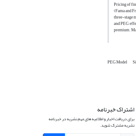
Pricing of fi
(Fama and Fre
three-stage m
and PEG effec
premium. Mark
PEG Model
S
اشتراک خبرنامه
برای دریافت اخبار و اطلاعیه های مهم نشریه در خبرنامه
نشریه مشترک شوید.