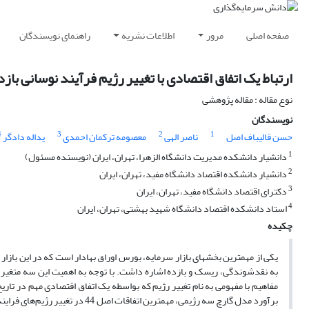
صفحه اصلی
مرور
اطلاعات نشریه
راهنمای نویسندگان
ارتباط یک اتفاق اقتصادی با تغییر رژیم فرآیند نوسانی با
نوع مقاله : مقاله پژوهشی
نویسندگان
4
3
2
1
حسن قالیباف اصل
ناصر الهی
معصومه ترکمان احمدی
یداله دادگر
1
دانشیار دانشکده مدیریت دانشگاه الزهرا، تهران، ایران (نویسنده مسئول)
2
دانشیار دانشکده اقتصاد دانشگاه مفید، تهران، ایران
3
دکترای اقتصاد دانشگاه مفید، تهران، ایران
4
استاد دانشکده اقتصاد دانشگاه شهید بهشتی، تهران، ایران
چکیده
یکی از مهمترین بخش­های بازار سرمایه، بورس اوراق بهادار است که در این بازا
برآورد مدل گارچ سه رژیمی، مهمتری