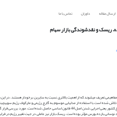
ارسال مقاله
داوران
تماس با ما
زده، ریسک و نقدشوندگی بازار سهام
ر مفاهیمی تعریف می­شوند که از اهمیت بالاتری نسبت به سایرین برخودار هستند، در این 
مفاهیم با مفهومی به نام تغییر رژیم که بواسطه یک اتفاق اقتصادی مهم در تاریخ کشور یعنی اجرایی شدن اصل 44 قانون اساسی حاصل شده ا
ن اتفاقات اصل 44 در تغییر رژیم‌های فرایند نوسانی بازده بورس مؤثر بوده است. ریسک بازار نیز عاملی در جهت تغییر رژیم د