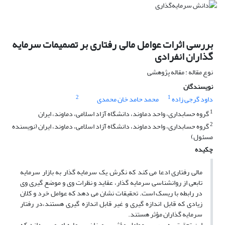
بررسی اثرات عوامل مالی رفتاری بر تصمیمات سرمایه
گذاران انفرادی
نوع مقاله : مقاله پژوهشی
نویسندگان
2
1
داود گرجی زاده
محمد حامد خان محمدی
1
گروه حسابداری، واحد دماوند، دانشگاه آزاد اسلامی، دماوند، ایران
2
گروه حسابداری، واحد دماوند، دانشگاه آزاد اسلامی، دماوند، ایران (نویسنده
مسئول)
چکیده
مالی رفتاری ادعا می کند که نگرش یک سرمایه گذار به بازار سرمایه
تابعی از روانشناسی سرمایه گذار، عقاید و نظرات وی و موضع گیری وی
در رابطه با ریسک است. تحقیقات نشان می دهد که عوامل خرد و کلان
زیادی که قابل اندازه گیری و غیر قابل اندازه گیری هستند،در رفتار
سرمایه گذاران مؤثر هستند.
این تحقیق به بررسی عوامل مؤثر بر میزان سرمایه ای می پردازد که