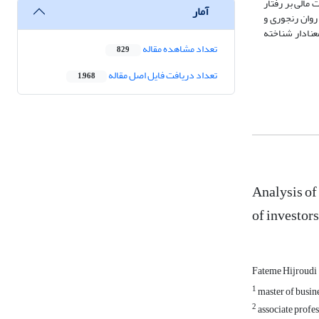
اد که کسب اطلاعات مالی بر رفتار
آمار
روان رنجوری و
عنادار شناخته
تعداد مشاهده مقاله
829
تعداد دریافت فایل اصل مقاله
1,968
Analysis of 
of investor
Fateme Hijroudi
1
master of busin
2
associate profes