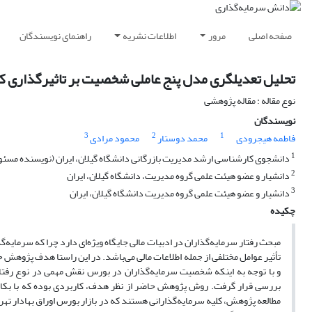
صفحه اصلی
مرور
اطلاعات نشریه
راهنمای نویسندگان
تحلیل تعدیلگری مدل پنج ‌عاملی شخصیت بر تاثیرگذاری کسب
نوع مقاله : مقاله پژوهشی
نویسندگان
3
2
1
فاطمه هیجرودی
محمد دوستار
محمود مرادی
1
دانشجوی کارشناسی ارشد مدیریت بازرگانی دانشگاه گیلان، ایران (نویسنده مسئ
2
دانشیار و عضو هیئت علمی گروه مدیریت، دانشگاه گیلان، ایران
3
دانشیار و عضو هیئت علمی گروه مدیریت دانشگاه گیلان، ایران
چکیده
مبحث رفتار سرمایه‌گذاران در ادبیات مالی جایگاه ویژه‌ای دارد چرا که سرمایه‌گ
تأثیر عوامل مختلفی از جمله اطلاعات مالی می‌باشد. در این راستا هدف پژوهش حا
و با توجه به اینکه شخصیت سرمایه‌گذاران در بورس نقش مهمی در نوع رفتا
بررسی قرار گرفت. روش پژوهش حاضر از نظر هدف، کاربردی بوده که با بکارگ