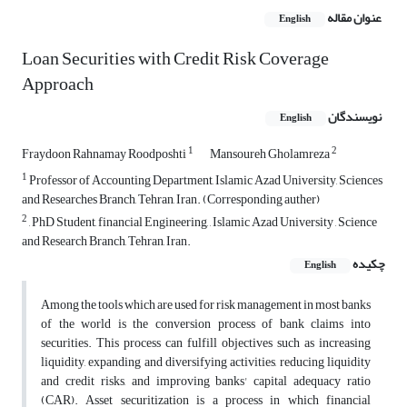
عنوان مقاله
English
Loan Securities with Credit Risk Coverage
Approach
نویسندگان
English
1
2
Fraydoon Rahnamay Roodposhti
Mansoureh Gholamreza
1
Professor of Accounting Department, Islamic Azad University, Sciences
and Researches Branch, Tehran, Iran. (Corresponding auther)
2
, PhD Student, financial Engineering, , Islamic Azad University , Science
and Research Branch, Tehran, Iran.
چکیده
English
Among the tools which are used for risk management in most banks
of the world is the conversion process of bank claims into
securities. This process can fulfill objectives such as increasing
liquidity, expanding and diversifying activities, reducing liquidity
and credit risks, and improving banks' capital adequacy ratio
(CAR). Asset securitization is a process in which financial