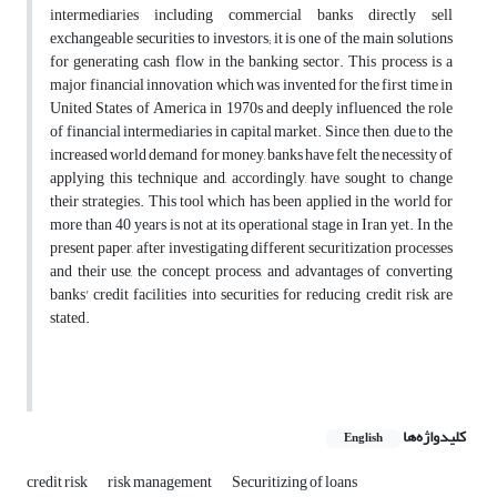
intermediaries including commercial banks directly sell
exchangeable securities to investors; it is one of the main solutions
for generating cash flow in the banking sector. This process is a
major financial innovation which was invented for the first time in
United States of America in 1970s and deeply influenced the role
of financial intermediaries in capital market. Since then, due to the
increased world demand for money, banks have felt the necessity of
applying this technique and, accordingly, have sought to change
their strategies. This tool which has been applied in the world for
more than 40 years is not at its operational stage in Iran yet. In the
present paper, after investigating different securitization processes
and their use, the concept, process, and advantages of converting
banks' credit facilities into securities for reducing credit risk are
stated.
کلیدواژه‌ها
English
credit risk
risk management
Securitizing of loans