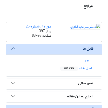
مراجع
دوره 7، شماره 25
بهار 1397
صفحه
83-98
فایل ها
XML
اصل مقاله
485.43 K
هم رسانی
ارجاع به این مقاله