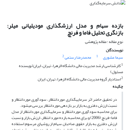
بازده سهام و مدل ارزشگذاری مودیلیانی میلر:
بازنگری تحلیل فاما و فرنچ
نوع مقاله : مقاله پژوهشی
نویسندگان
2
1
سیما عشوری
محمدرضا رستمی
1
کارشناسی ارشد مدیریت مالی دانشگاه الزهرا، تهران، ایران(نویسنده
مسئول)
2
استادیار گروه مدیریت مالی دانشگاه الزهرا، تهران، ایران
چکیده
در تحقیق حاضر اثر سرمایه­گذاری موردانتظار، سودآوری موردانتظار و
نسبت ارزش دفتری به بازار بر بازدهی موردانتظار بررسی می­شود.
برای محاسبه سودآوری موردانتظار و سرمایه­گذاری موردانتظار از مدل
فاما-فرنچ (2006) و برای محاسبه بازده مورد انتظار، ارزش بازار و نسبت
ارزش دفتری به بازار حقوق صاحبان سهام از روش­های مرسوم استفاده
شده است. با هدف افزایش قابلیت مقایسه، از دو متغیر رشد تعداد