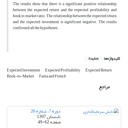
The results show that there is a significant positive relationship
between the expected return and the expected profitability and
book to market ratio. The relationship between the expected return
and the expected investment is significant negative. The results
confirmed all the hypotheses.
کلیدواژه‌ها
English
Expected Investment
Expected Profitability
Expected Return
Book-to-Market
Fama and French
مراجع
دوره 7، شماره 26
تابستان 1397
صفحه
49-62