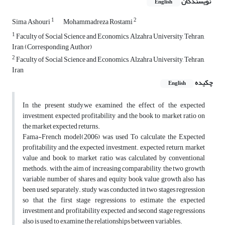
نویسندگان
English
1
2
Sima Ashouri
Mohammadreza Rostami
1
Faculty of Social Science and Economics, Alzahra University, Tehran,
Iran (Corresponding Author)
2
Faculty of Social Science and Economics, Alzahra University, Tehran,
Iran
چکیده
English
In the present study,we examined the effect of the expected
investment, expected profitability and the book to market ratio on
the market expected returns.
Fama-French model(2006) was used To calculate the Expected
profitability and the expected investment. expected return, market
value and book to market ratio was calculated by conventional
methods. with the aim of increasing comparability, the two growth
variable number of shares and equity book value growth also has
been used separately. study was conducted in two stages regression
so that the first stage regressions to estimate the expected
investment and profitability expected and second stage regressions
also is used to examine the relationships between variables.