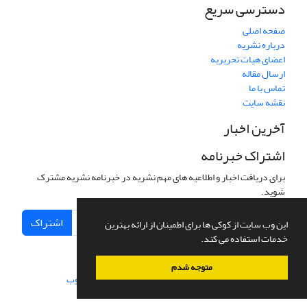
دسترسی سریع
صفحه اصلی
درباره نشریه
اعضای هیات تحریریه
ارسال مقاله
تماس با ما
نقشه سایت
آخرین اخبار
اشتراک خبرنامه
برای دریافت اخبار و اطلاعیه های مهم نشریه در خبرنامه نشریه مشترک
شوید.
اشتراک
این وب سایت از کوکی ها برای اطمینان از ارائه بهترین
خدمات استفاده می کند.
متوجه شدم
سامانه مدیریت نشریات علمی.
طراحی و پیاده سازی از
سیناوب