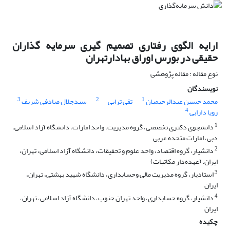
ارایه الگوی رفتاری تصمیم گیری سرمایه گذاران
حقیقی در بورس اوراق بهادارتهران
نوع مقاله : مقاله پژوهشی
نویسندگان
3
2
1
محمد حسین عبدالرحیمیان
تقی ترابی
سیدجلال صادفی شریف
4
رویا دارابی
1
دانشجوی دکتری تخصصی، گروه مدیریت، واحد امارات، دانشگاه آزاد اسلامی،
دبی، امارات متحده عربی
2
دانشیار، گروه اقتصاد، واحد علوم و تحقیقات، دانشگاه آزاد اسلامی، تهران،
ایران. (عهده‌دار مکاتبات)
3
استادیار، گروه مدیریت مالی وحسابداری، دانشگاه شهید بهشتی، تهران،
ایران
4
دانشیار، گروه حسابداری، واحد تهران جنوب، دانشگاه آزاد اسلامی، تهران،
ایران
چکیده