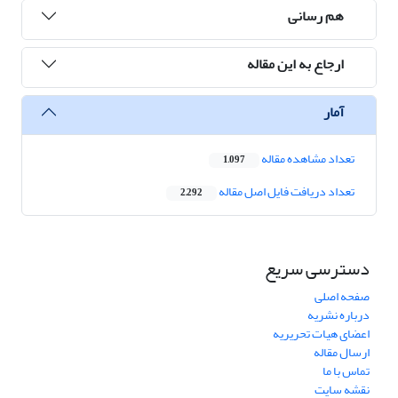
هم رسانی
ارجاع به این مقاله
آمار
تعداد مشاهده مقاله
1,097
تعداد دریافت فایل اصل مقاله
2,292
دسترسی سریع
صفحه اصلی
درباره نشریه
اعضای هیات تحریریه
ارسال مقاله
تماس با ما
نقشه سایت