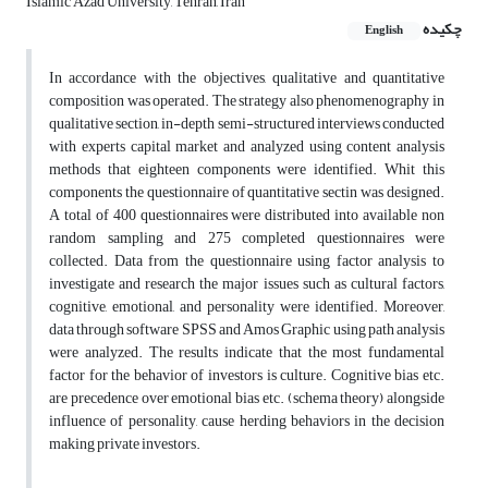
Islamic Azad University, Tehran, Iran
چکیده
English
In accordance with the objectives, qualitative and quantitative
composition was operated. The strategy also phenomenography in
qualitative section, in-depth semi-structured interviews conducted
with experts capital market and analyzed using content analysis
methods that eighteen components were identified. Whit this
components the questionnaire of quantitative sectin was designed.
A total of 400 questionnaires were distributed into available non
random sampling and 275 completed questionnaires were
collected. Data from the questionnaire using factor analysis to
investigate and research the major issues such as cultural factors,
cognitive, emotional, and personality were identified. Moreover,
data through software SPSS and Amos Graphic using path analysis
were analyzed. The results indicate that the most fundamental
factor for the behavior of investors is culture. Cognitive bias etc.
are precedence over emotional bias etc. (schema theory) alongside
influence of personality, cause herding behaviors in the decision
making private investors.