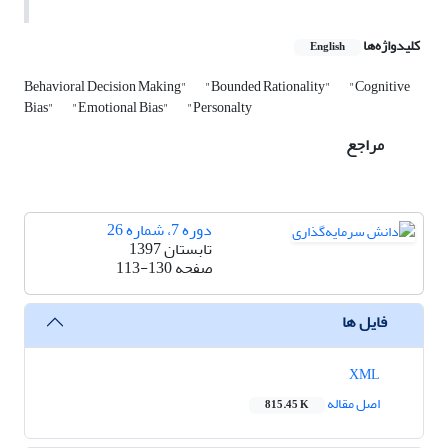
کلیدواژه‌ها
English
Behavioral Decision Making"
"Bounded Rationality"
"Cognitive
Bias"
"Emotional Bias"
"Personalty
مراجع
دوره 7، شماره 26
تابستان 1397
صفحه
113-130
فایل ها
XML
اصل مقاله
815.45 K