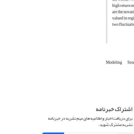
high return m
are the novat
valued in reg
two fluctuati
Modeling
Sto
اشتراک خبرنامه
برای دریافت اخبار و اطلاعیه های مهم نشریه در خبرنامه
نشریه مشترک شوید.