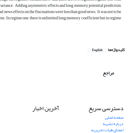
variance. Adding asymmetric effects and long memory potential prediction,
d news effects on the fluctuations were less than good news. It was not to be
ime. In regime one, there is unlimited long memory coefficient but in regime
کلیدواژه‌ها
English
مراجع
دسترسی سریع
آخرین اخبار
صفحه اصلی
درباره نشریه
اعضای هیات تحریریه