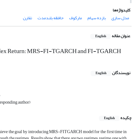
کلیدواژه‌ها
مدل سازی
بازده سهام
مارکوف
حافظه بلندمدت
تقارن
عنوان مقاله
English
ice Index Return: MRS-FI-TGARCH and FI-TGARCH
نویسندگان
English
,
responding author)
چکیده
English
 achieve the goal by introducing MRS-FITGARCH model for the first time in
gh the regimes. Results show that there are two regimes; regime one with