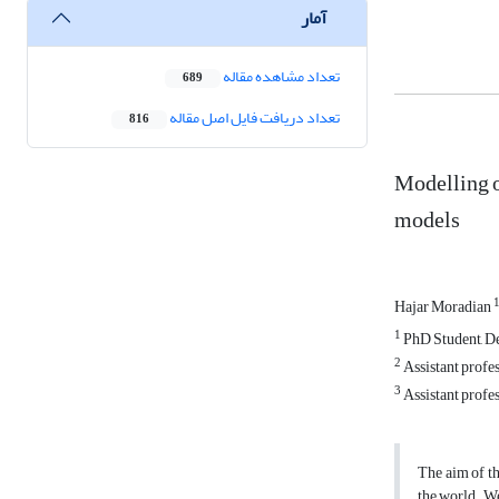
آمار
تعداد مشاهده مقاله
689
تعداد دریافت فایل اصل مقاله
816
Modelling 
models
Hajar Moradian
1
PhD Student, D
2
Assistant profe
3
Assistant profe
The aim of th
the world. W