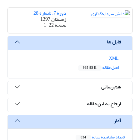
دوره 7، شماره 28
زمستان 1397
صفحه
1-22
فایل ها
XML
اصل مقاله
995.85 K
هم رسانی
ارجاع به این مقاله
آمار
تعداد مشاهده مقاله
834