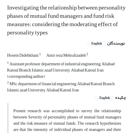
Investigating the relationship between personality
phases of mutual fund managers and fund risk
measures: considering the moderating effect of
personality types
نویسندگان
English
1
2
Hosein Didehkhani
Amir reza Mehralizadeh
1
Assistant professor, department of industrial engineering, Aliabad
Katoul Branch, Islamic azad University, Aliabad Katoul, Iran
(corresponding author)
2
MSc, department of financial engineering, Aliabad Katoul Branch,
Islamic azad University, Aliabad Katoul, Iran
چکیده
English
Present research was accomplished to survey the relationship
between Severity of personality phases of mutual fund managers
and the risk measure of mutual funds. The research hypothesizes
are that the intensity of individual phases of managers and their