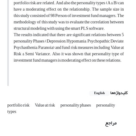
portfolio risk are related. And also the personality types (A & B) can
have a moderating effect on the relationship. The sample size in
this study consisted of 98 Person of investment fund managers. The
methodology of this study was to evaluate the correlation between
structural modeling with using the smart PLS software.
The results indicated that there are significant relations between 5
personality Phases (Depression, Hypomania, Psychopathic Deviate,
Psychasthenia, Paranoia) and fund risk measures including Value at
Risk & Semi Variance. Also it was shown that personality type of
investment fund managers is moderating effect on these relations.
کلیدواژه‌ها
English
portfolio risk
Value at risk
personality phases
personality
types
مراجع