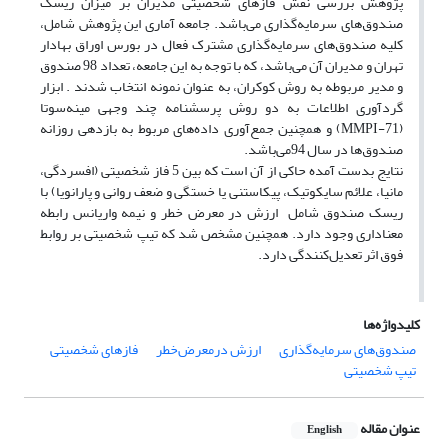
پژوهش بررسی نقش فازهای شخصیتی مدیران بر میزان ریسک
صندوق‌های سرمایه‌گذاری می‌باشد. جامعه آماری این پژوهش شامل،
کلیه صندوق‌های سرمایه‌گذاری مشترک فعال در بورس اوراق بهادار
تهران و مدیران آن می‌باشد، که با توجه به این جامعه، تعداد 98 صندوق
و مدیر مربوطه به روش کوکران، به عنوان نمونه انتخاب شدند . ابزار
گرد‌آوری اطلاعات به دو روش پرسشنامه چند وجهی مینه‌سوتا
(MMPI-71) و همچنین جمع‌آوری داده‌های مربوط به بازدهی روزانه
صندوق‌ها در سال 94می‌باشد.
نتایج بدست آمده حاکی از آن است که بین 5 فاز شخصیتی (افسردگی،
مانیا، علائم سایکوتیک، پیکاستنی یا خستگی و ضعف روانی و پارانویا) با
ریسک صندوق شامل ارزش در معرض خطر و نیمه واریانس رابطه
معناداری وجود دارد. همچنین مشخص شد که تیپ شخصیتی بر روابط
فوق اثر تعدیل‌کنندگی دارد.
کلیدواژه‌ها
صندوق‌های سرمایه‌گذاری
ارزش در‌معرض‌خطر
فازهای شخصیتی
تیپ شخصیتی
عنوان مقاله
English