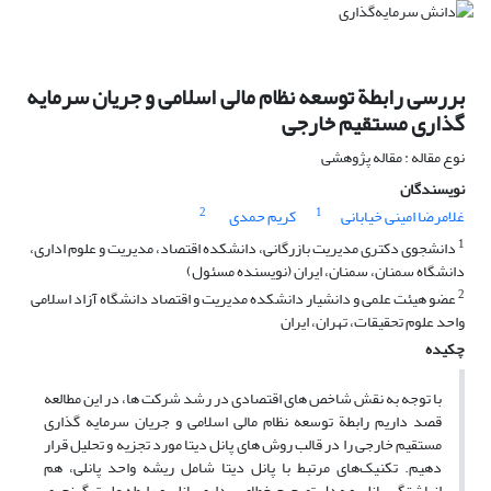
بررسی رابطة توسعه نظام مالی اسلامی و جریان سرمایه
گذاری مستقیم خارجی
نوع مقاله : مقاله پژوهشی
نویسندگان
2
1
غلامرضا امینی خیابانی
کریم حمدی
1
دانشجوی دکتری مدیریت بازرگانی، دانشکده اقتصاد، مدیریت و علوم اداری،
دانشگاه سمنان، سمنان، ایران (نویسنده مسئول)
2
عضو هیئت علمی و دانشیار دانشکده مدیریت و اقتصاد دانشگاه آزاد اسلامی
واحد علوم تحقیقات، تهران، ایران
چکیده
با توجه به نقش شاخص های اقتصادی در رشد شرکت ها، در این مطالعه
قصد داریم رابطة توسعه نظام مالی اسلامی و جریان سرمایه گذاری
مستقیم خارجی را در قالب روش های پانل دیتا مورد تجزیه و تحلیل قرار
دهیم. تکنیک‌های مرتبط با پانل دیتا شامل ریشه واحد پانلی، هم
انباشتگی پانلی و مدل تصحیح خطای برداری پانلی و رابطه علیت گرنجری