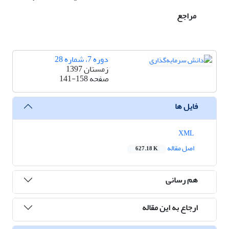
مراجع
دوره 7، شماره 28
زمستان 1397
صفحه
141-158
فایل ها
XML
اصل مقاله
627.18 K
هم رسانی
ارجاع به این مقاله