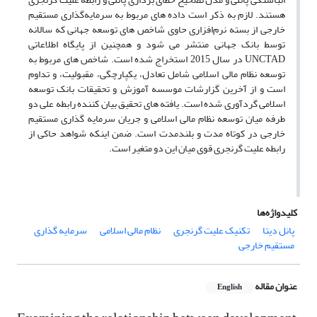
هستند. لازم به ذکر است داده های مربوط به سرمایه‌گذاری مستقیم
خارجی از بسته نرم‌افزاری حاوی شاخص های توسعه جهانی که سالانه
توسط بانک جهانی منتشر می شود و همچنین از پایگاه اطلاعاتی
UNCTAD در سال 2015 استخراج شده است. شاخص های مربوط به
توسعه نظام مالی اسلامی شامل تعادل، یکپارچگی، مقبولیت، و تداوم
است و از آخرین گزارشات موسسه آموزش و تحقیقات بانک توسعه
اسلامی گردآوری شده است. یافته های تحقیق بیان کننده رابطه علی دو
طرفه میان توسعه نظام مالی اسلامی و جریان سرمایه گذاری مستقیم
خارجی در کوتاه مدت و بلند‌مدت است. ضمن اینکه شواهد حاکی از
رابطه علیت گرنجری قوی میان این دو متغیر است.
کلیدواژه‌ها
پانل دیتا
تکنیک علیت گرنجری
نظام مالی اسلامی
سرمایه گذاری
مستقیم خارجی
عنوان مقاله
English