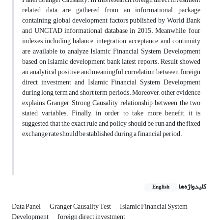
related data are gathered from an informational package
containing global development factors published by World Bank
and UNCTAD informational database in 2015. Meanwhile, four
indexes including balance, integration, acceptance, and continuity
are available to analyze Islamic Financial System Development
based on Islamic development bank latest reports. Result showed
an analytical positive and meaningful correlation between foreign
direct investment and Islamic Financial System Development
during long term and short term periods. Moreover, other evidence
explains Granger Strong Causality relationship between the two
stated variables. Finally, in order to take more benefit, it is
suggested that the exact rule and policy should be run and the fixed
exchange rate should be stablished during a financial period.
کلیدواژه‌ها
English
Data Panel
Granger Causality Test
Islamic Financial System
Development
foreign direct investment