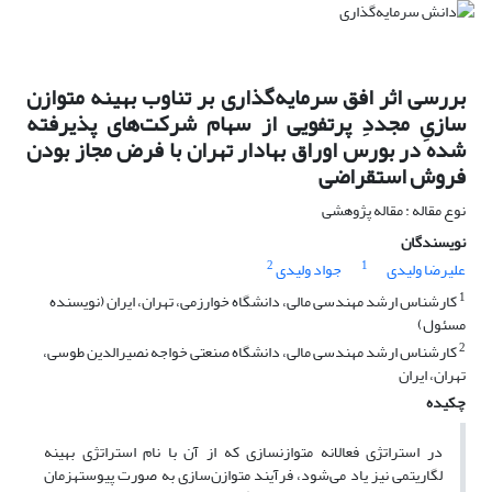
بررسی اثر افق سرمایه‌گذاری بر تناوب بهینه متوازن
سازیِ مجددِ پرتفویی از سهام شرکت‌های پذیرفته
شده در بورس اوراق بهادار تهران با فرض مجاز بودن
فروش استقراضی
نوع مقاله : مقاله پژوهشی
نویسندگان
2
1
علیرضا ولیدی
جواد ولیدی
1
کارشناس ارشد مهندسی مالی، دانشگاه خوارزمی، تهران، ایران (نویسنده
مسئول)
2
کارشناس ارشد مهندسی مالی، دانشگاه صنعتی خواجه نصیرالدین طوسی،
تهران، ایران
چکیده
در استراتژی فعالانه متوازن­سازی که از آن با نام استراتژی بهینه
لگاریتمی نیز یاد می‌شود، فرآیند متوازن‌سازی به صورت پیوسته­زمان