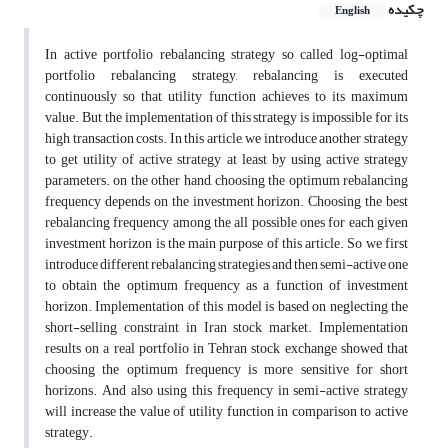
چکیده
English
In active portfolio rebalancing strategy so called log-optimal
portfolio rebalancing strategy, rebalancing is executed
continuously so that utility function achieves to its maximum
value. But the implementation of this strategy is impossible for its
high transaction costs. In this article, we introduce another strategy
to get utility of active strategy at least by using active strategy
parameters. on the other hand, choosing the optimum rebalancing
frequency depends on the investment horizon. Choosing the best
rebalancing frequency among the all possible ones for each given
investment horizon is the main purpose of this article. So we first
introduce different rebalancing strategies and then semi-active one
to obtain the optimum frequency as a function of investment
horizon. Implementation of this model is based on neglecting the
short-selling constraint in Iran stock market. Implementation
results on a real portfolio in Tehran stock exchange showed that
choosing the optimum frequency is more sensitive for short
horizons. And also using this frequency in semi-active strategy
will increase the value of utility function in comparison to active
strategy.