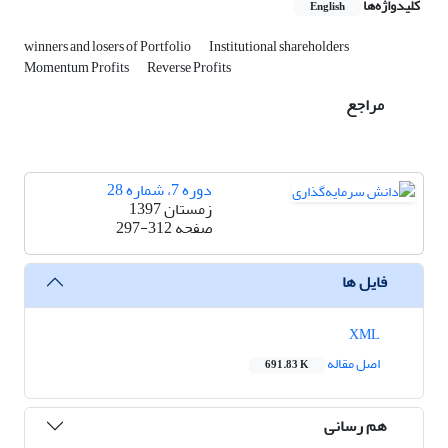
کلیدواژه‌ها
English
winners and losers of Portfolio
Institutional shareholders
Momentum Profits
Reverse Profits
مراجع
دوره 7، شماره 28
زمستان 1397
صفحه
297-312
فایل ها
XML
اصل مقاله
691.83 K
هم رسانی