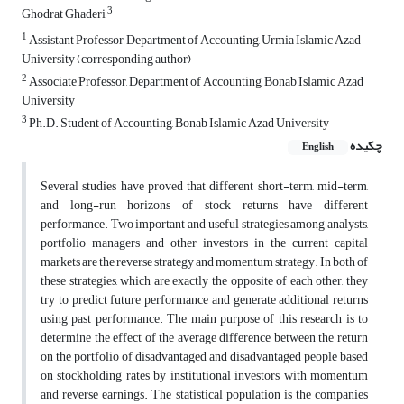
3
Ghodrat Ghaderi
1
Assistant Professor, Department of Accounting, Urmia Islamic Azad
University (corresponding author)
2
Associate Professor, Department of Accounting, Bonab Islamic Azad
University
3
Ph.D. Student of Accounting, Bonab Islamic Azad University
چکیده
English
Several studies have proved that different short-term, mid-term,
and long-run horizons of stock returns have different
performance. Two important and useful strategies among analysts,
portfolio managers and other investors in the current capital
markets are the reverse strategy and momentum strategy. In both of
these strategies, which are exactly the opposite of each other, they
try to predict future performance and generate additional returns
using past performance. The main purpose of this research is to
determine the effect of the average difference between the return
on the portfolio of disadvantaged and disadvantaged people based
on stockholding rates by institutional investors with momentum
and reverse earnings. The statistical population is the companies