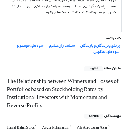
نسبت پایین نگهداری سهام توسط سهامداران نهادی موجب مازاد/
کسری عرضه و کاهش/ افزایش قیمت‌ها می‌شود.
کلیدواژه‌ها
پرتفوی برندگان و بازندگان
سهامداران نهادی
سودهای مومنتوم
سودهای معکوس
عنوان مقاله
English
The Relationship between Winners and Losses of
Portfolios based on Stockholding Rates by
Institutional Investors with Momentum and
Reverse Profits
نویسندگان
English
1
2
3
Jamal Bahri Sales
Asgar Pakmaram
Ali Afrouzian Azar