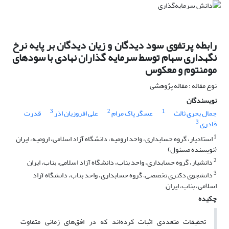
رابطه پرتفوی سود دیدگان و زیان دیدگان بر پایه نرخ
نگهداری سهام توسط سرمایه گذاران نهادی با سودهای
مومنتوم و معکوس
نوع مقاله : مقاله پژوهشی
نویسندگان
3
2
1
جمال بحری ثالث
عسگر پاک مرام
علی افروزیان اذر
قدرت
3
قادری
1
استادیار، گروه حسابداری، واحد ارومیه، دانشگاه آزاد اسلامی، ارومیه، ایران
(نویسنده مسئول)
2
دانشیار، گروه حسابداری، واحد بناب، دانشگاه آزاد اسلامی، بناب، ایران
3
دانشجوی دکتری تخصصی، گروه حسابداری، واحد بناب، دانشگاه آزاد
اسلامی، بناب، ایران
چکیده
تحقیقات متعددی اثبات کرده‌اند که در افق‌های زمانی متفاوت