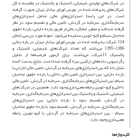
در شرکت‌های تولیدی شیمیایی، لاستیک و پلاستیک در مقایسه با کل
شرکت‌های پذیرفته شده در بورس اوراق بهادار تهران صورت گرفته
است. در این راستا استراتژی‌های مالی شامل استراتژی‌های
سرمایه‌گذاری، سرمایه در گردش، تامین مالی و تقسیم سود در نظر
گرفته شده‌اند و متغیر عملکرد مالی از طریق بازده دارایی، بازده حقوق
صاحبان سهام و کیو-توبین سنجیده می‌شود. نمونه مورد بررسی شامل
124 شرکت پذیرفته شده در بورس اوراق بهادار تهران در بازه زمانی
1386-1395 می‌باشد که تعداد شرکت‌های شیمیایی، لاستیک و
پلاستیک 11شرکت می‌باشند. برای آزمون فرضیه‌ها از تحلیل
رگرسیونی داده‌های ترکیبی بهره گرفته شده است. نتایج بدست آمده
نشان داد که بین استراتژی‌های سرمایه در گردش، تامین مالی خارجی با
بازده دارایی؛ بین استراتژی تامین مالی داخلی با بازده حقوق صاحبان
سهام؛ بین استراتژی‌های سرمایه‌گذاری، سرمایه در گردش، تامین مالی
داخلی و کیو-توبین رابطه معنی‌داری وجود دارد. همچنین در شرکت‌های
شیمیایی، لاستیک و پلاستیک بین استراتژی‌های سرمایه‌گذاری، سرمایه
در گردش، تقسیم سود با بازده دارایی؛ بین استراتژی‌های
سرمایه‌گذاری، سرمایه در گردش، تقسیم سود با بازده حقوق صاحبان
سهام ؛ بین استراتژی‌های سرمایه در گردش با کیو-توبین رابطه
معنی‌داری وجود دارد.
کلیدواژه‌ها