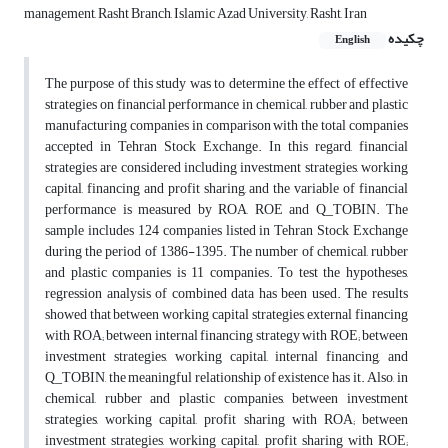
management, Rasht Branch, Islamic Azad University, Rasht, Iran
چکیده
English
The purpose of this study was to determine the effect of effective
strategies on financial performance in chemical, rubber and plastic
manufacturing companies in comparison with the total companies
accepted in Tehran Stock Exchange. In this regard, financial
strategies are considered including investment strategies, working
capital, financing and profit sharing, and the variable of financial
performance is measured by ROA, ROE and Q_TOBIN. The
sample includes 124 companies listed in Tehran Stock Exchange
during the period of 1386-1395. The number of chemical, rubber
and plastic companies is 11 companies. To test the hypotheses,
regression analysis of combined data has been used. The results
showed that between working capital strategies, external financing
with ROA; between internal financing strategy with ROE; between
investment strategies, working capital, internal financing, and
Q_TOBIN, the meaningful relationship of existence has it. Also, in
chemical, rubber and plastic companies, between investment
strategies, working capital, profit sharing with ROA; between
investment strategies, working capital, profit sharing with ROE;