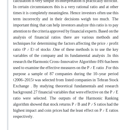
calculation is very simple, its interpretation is practically difficult.
In certain circumstances, this is a very rational ratio, and at other
times it is completely meaningless. Hence, investors often use this
term incorrectly and in their decisions weigh too much. The
important thing that can help investors analyze this ratio is to pay
attention to the criteria approved by financial experts. Based on the
analysis of financial ratios, there are various methods and
techniques for determining the factors affecting the price / profit
ratio (P / E) of stocks .One of these methods is to use the key
variables of the company and its fundamental analysis .In this
research, the Harmonic Cross-Innovative Algorithm (HS) has been
used to examine the effective measures on the P / E ratio .For this
purpose, a sample of 87 companies during the 10-year period
(2006-2015) was selected from listed companies in Tehran Stock
Exchange . By studying theoretical fundamentals and research
background, 27 financial variables that were effective on the P / E
ratio were selected. The outputs of the Harmonic Ranking
algorithm showed that stock returns, P / B and P / S ratios had the
highest impact and coin prices had the least effect on P / E ratios,
respectively.