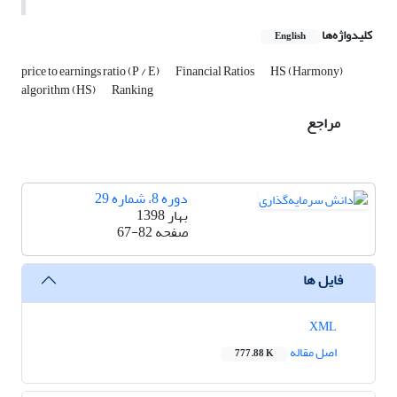
کلیدواژه‌ها
English
price to earnings ratio (P / E)
Financial Ratios
HS (Harmony)
algorithm (HS)
Ranking
مراجع
دوره 8، شماره 29
بهار 1398
صفحه
67-82
فایل ها
XML
اصل مقاله
777.88 K