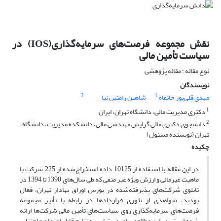
نقش مجموعه فرصت‌های سرمایه‌گذاری(IOS) در
سیاست تأمین مالی
نوع مقاله : مقاله پژوهشی
نویسندگان
2
1
مهدی قلی‌پور خانقاه
شاهین رامتین نیا
1
دکتری مدیریت مالی، دانشگاه تهران، ایران
2
دانشجوی دکتری مالی گرایش مهندسی مالی، دانشکده مدیریت، دانشگاه
تهران (نویسنده مسئول)
چکیده
در این مقاله با استفاده از 10125 داده استخراج‌شده از 225 شرکتِ با
ماهیت غیر‌مالی و ارزش ویژه غیر منفی که طی سال‌های 1390 تا 1394 در
تابلوی شرکت‌های پذیرفته‌شده در بورس اوراق بهادار تهران، فعال
بودند، شواهدی از تئوری قراردادها در رابطه با تأثیر مجموعه
فرصت‌های سرمایه‌گذاری روی سیاست‌های تأمین مالی شرکت‌ها ارائه
شده است. در این مطالعه برای دستیابی به نتایج قابل اعتماد و اجتناب