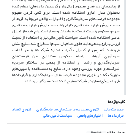
از پیامدهای دوره‌های محدود زمانی، از رگرسیون داده‌های ادغام شده
به‌عنوان مدل آماری استفاده شده است. برای کمی کردن مفهوم
مجموعه فرصت‌های سرمایه‌گذاری و اختیارات واقعی مربوط به آن‌ها از
نسبت ارزش بازاری به دفتری دارایی‌ها، نسبت ارزش بازاری به دفتری
سهام، معکوس نسبت قیمت به عایدات و معیار استخراج شده از تحلیل
عاملی استفاده شده است. سیاست تأمین مالی نیز با استفاده از نسبت
ارزش بازاری بدهی‌ها به حقوق صاحبان سهام استخراج شد. نتایج نشان
می‌دهند که پس از کنترل تأثیرات اندازه شرکت‌ها و نیز قابلیت
سودآوری آن‌ها، رابطه معکوس معناداری بین فرصت‌های
سرمایه‌گذاری و رشد و استفاده از بدهی در ساختار سرمایه
شرکت‌های مورد بررسی وجود دارد. نتایج به‌دست‌آمده با تبیین‌های
تئوریک که در تئوری مجموعه فرصت‌های سرمایه‌گذاری و قراردادها
فی‌مابین ذی‌نفعان در شرکت مطرح شده است سازگار می‌باشند.
کلیدواژه‌ها
مدیریت مالی
تئوری مجموعه فرصت‌های سرمایه‌گذاری
تئوری انعقاد
قراردادها
اختیارهای واقعی
سیاست تأمین مالی
عنوان مقاله