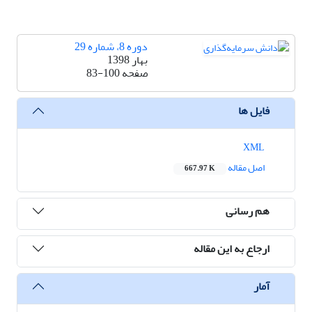
دوره 8، شماره 29
بهار 1398
صفحه
83-100
فایل ها
XML
اصل مقاله
667.97 K
هم رسانی
ارجاع به این مقاله
آمار