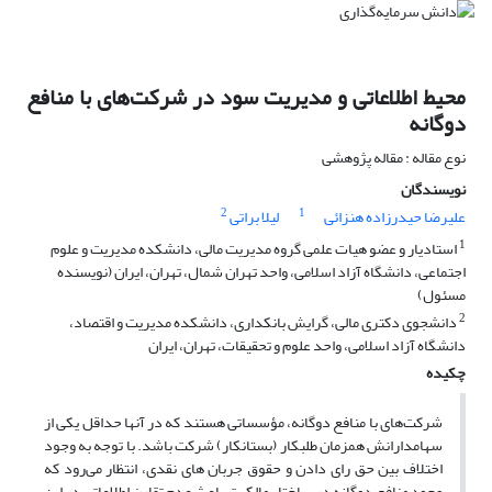
محیط اطلاعاتی و مدیریت سود در شرکت‌های با منافع
دوگانه
نوع مقاله : مقاله پژوهشی
نویسندگان
2
1
علیرضا حیدرزاده هنزائی
لیلا براتی
1
استادیار و عضو هیات علمی گروه مدیریت مالی، دانشکده مدیریت و علوم
اجتماعی، دانشگاه آزاد اسلامی، واحد تهران شمال، تهران، ایران (نویسنده
مسئول)
2
دانشجوی دکتری مالی، گرایش بانکداری، دانشکده مدیریت و اقتصاد،
دانشگاه آزاد اسلامی، واحد علوم و تحقیقات، تهران، ایران
چکیده
شرکت‌های با منافع دوگانه، مؤسساتی هستند که در آنها حداقل یکی از
سهامدارانش همزمان طلبکار (بستانکار) شرکت باشد. با توجه به وجود
اختلاف بین حق رای دادن و حقوق جربان های نقدی، انتظار می‌رود که
وجود منافع دوگانه در ساختار مالکیت باعث عدم تقارن اطلاعاتی در این