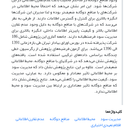
شرکت‌ها شود. این امر نشان می‌دهد که احتمالاً محیط اطلاعاتی در
شرکت‌های با منافع دوگانه ضعیف‌تر بوده و لذا مدیران این شرکت‌ها
انگیزه بالاتری برای کنترل و گسترس اطلاعات دارند. از طرفی به نظر
می‌رسد که در شرکت‌های با منافع دوگانه به دلیل وجود عدم تقارن
اطلاعاتی بالاتر و کیفیت پایین‌تر اطلاعات داخلی، انگیزه بالاتری برای
مدیریت سود فرصت‎طلبانه دارند. جامعه آماری این پژوهش شامل 186
شرکت پذیرفته شده در بورس اوراق بهادار تهران طی بازه زمانی 1391
الی 1396 می‌باشد. برای آزمون فرضیه‌های پژوهش از رگرسیون خطی
چندگانه براساس داده‌های ترکیبی استفاده شده است. یافته‌های
پژوهش نشان می‌دهد که در شرکت‎های با منافع دوگانه، محیط اطلاعاتی
ضعیف‌تر است. علاوه بر این، نتایج پژوهش نشان داد که مدیریت سود
بر محیط اطلاعاتی تاثیر معنادار و معکوس دارد. به عبارتی، مدیریت
سود، کیفیت محیط اطلاعاتی را کاهش می‌دهد. نتایج پژوهش نشان داد
که منافع دوگانه تاثیر معناداری بر ارتباط بین مدیریت سود و محیط
اطلاعاتی ندارد.
کلیدواژه‌ها
مدیریت سود
محیط اطلاعاتی
منافع دوگانه
عدم تقارن اطلاعاتی
اقلام تعهدی اختیاری