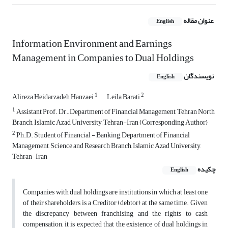
عنوان مقاله
English
Information Environment and Earnings
Management in Companies to Dual Holdings
نویسندگان
English
1
2
Alireza Heidarzadeh Hanzaei
Leila Barati
1
Assistant Prof. Dr., Department of Financial Management, Tehran North
Branch, Islamic Azad University, Tehran-Iran (Corresponding Author)
2
Ph.D. Student of Financial - Banking, Department of Financial
Management, Science and Research Branch, Islamic Azad University,
Tehran-Iran
چکیده
English
Companies with dual holdings are institutions in which at least one
of their shareholders is a Creditor (debtor) at the same time. Given
the discrepancy between franchising and the rights to cash
compensation, it is expected that the existence of dual holdings in