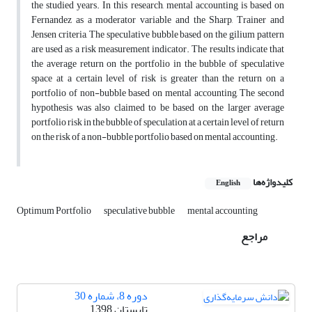
the studied years. In this research, mental accounting is based on
Fernandez as a moderator variable and the Sharp, Trainer and
Jensen criteria, The speculative bubble based on the gilium pattern
are used as a risk measurement indicator. The results indicate that
the average return on the portfolio in the bubble of speculative
space at a certain level of risk is greater than the return on a
portfolio of non-bubble based on mental accounting, The second
hypothesis was also claimed to be based on the larger average
portfolio risk in the bubble of speculation at a certain level of return
on the risk of a non-bubble portfolio based on mental accounting.
کلیدواژه‌ها
English
Optimum Portfolio
speculative bubble
mental accounting
مراجع
دوره 8، شماره 30
تابستان 1398