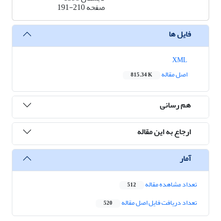
صفحه
191-210
فایل ها
XML
اصل مقاله
815.34 K
هم رسانی
ارجاع به این مقاله
آمار
تعداد مشاهده مقاله
512
تعداد دریافت فایل اصل مقاله
520