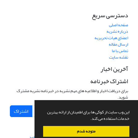
دسترسی سریع
صفحه اصلی
درباره نشریه
اعضای هیات تحریریه
ارسال مقاله
تماس با ما
نقشه سایت
آخرین اخبار
اشتراک خبرنامه
برای دریافت اخبار و اطلاعیه های مهم نشریه در خبرنامه نشریه مشترک
شوید.
اشتراک
این وب سایت از کوکی ها برای اطمینان از ارائه بهترین
خدمات استفاده می کند.
متوجه شدم
سامانه مدیریت نشریات علمی.
طراحی و پیاده سازی از
سیناوب