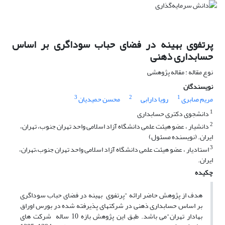
پرتفوی بهینه در فضای حباب سوداگری بر اساس
حسابداری ذهنی
نوع مقاله : مقاله پژوهشی
نویسندگان
3
2
1
مریم صابری
رویا دارابی
محسن حمیدیان
1
دانشجوی دکتری حسابداری
2
دانشیار ، عضو هیئت علمی دانشگاه آزاد اسلامی واحد تهران جنوب، تهران،
ایران. (نویسنده مسئول)
3
استادیار ، عضو هیئت علمی دانشگاه آزاد اسلامی واحد تهران جنوب،‌تهران،
ایران.
چکیده
هدف از پژوهش حاضر ارائه "پرتفوی بهینه در فضای حباب سوداگری
بر اساس حسابداری ذهنی در شرکتهای پذیرفته شده در بورس اوراق
بهادار تهران"می باشد. طبق این پژوهش بازه 10 ساله شرکت های