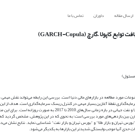
ارسال مقاله
داوران
تماس با ما
اپولا –گارچ (GARCH-Copula)
 مسئول)
وعات مورد مطالعه در بازارهای مالی دنیا است. بررسی این رابطه می‌تواند نقش مهمی 
مایه‌گذاری نقطة آغازین بسیار مهمی‌ در کنترل ریسک سرمایه‌گذاری است. هدف از این مق
بررسی رابطه متقابل ساختار وابستگی در بازدهی بازار بورس تهران و قیمت طلا و نفت جهانی در بازه زمانی سال‌های 2010 تا 7
"بورس تهران و بازار طلا" و "بورس تهران و بازار نفت" شناسایی نماید. نتایج نشان می‌
رات حدی آنها موجب وابستگی شدیدتر این بازارها به یکدیگر می‌شود.