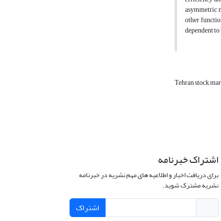
asymmetric mu
other functio
dependent to 
Tehran stock ma
اشتراک خبرنامه
برای دریافت اخبار و اطلاعیه های مهم نشریه در خبرنامه
نشریه مشترک شوید.
اشتراک