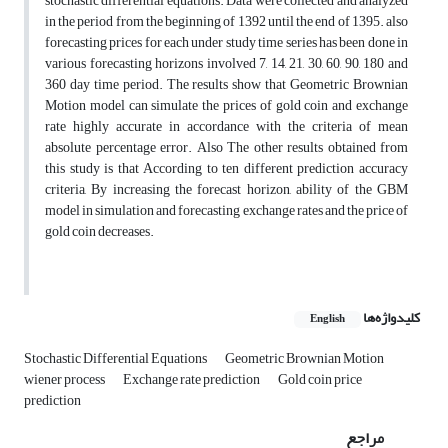
stochastic differential equations. Data were collected and analyzed
in the period from the beginning of 1392 until the end of 1395. also
forecasting prices for each under study time series has been done in
various forecasting horizons involved 7, 14, 21, 30, 60, 90, 180 and
360 day time period. The results show that Geometric Brownian
Motion model can simulate the prices of gold coin and exchange
rate highly accurate in accordance with the criteria of mean
absolute percentage error. Also The other results obtained from
this study is that According to ten different prediction accuracy
criteria, By increasing the forecast horizon, ability of the GBM
model in simulation and forecasting exchange rates and the price of
gold coin decreases.
کلیدواژه‌ها
English
Stochastic Differential Equations
Geometric Brownian Motion
wiener process
Exchange rate prediction
Gold coin price
prediction
مراجع