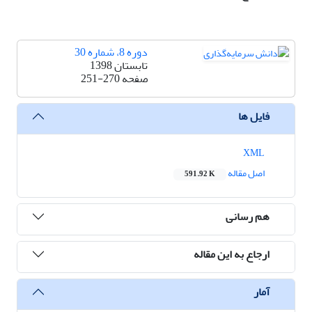
دوره 8، شماره 30
تابستان 1398
صفحه
251-270
فایل ها
XML
اصل مقاله
591.92 K
هم رسانی
ارجاع به این مقاله
آمار