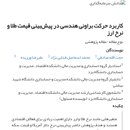
کاربرد حرکت براونی هندسی در پیش‌بینی قیمت طلا و
نرخ ارز
نوع مقاله : مقاله پژوهشی
نویسندگان
3
2
1
حجت الله صادقی
محمد اسماعیل فدایی نژاد
علیرضا ورزیده
1
استادیار گروه حسابداری و مدیریت مالی دانشکده اقتصاد، مدیریت و
حسابداری دانشگاه یزد
2
دانشیار گروه مدیریت مالی دانشکده مدیریت و حسابداری دانشگاه شهید
بهشتی
3
دانشجوی کارشناسی ارشد مدیریت مالی دانشکده اقتصاد، مدیریت و
حسابداری دانشگاه یزد (نویسنده مسئول)
چکیده
متغیرهایی مانند نرخ طلا و ارز دارای اهمیت زیادی برای فعالان اقتصادی
هستند و هدف پژوهش حاضر پیش‌بینی نرخ دلار آمریکا و قیمت سکه