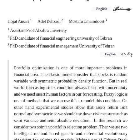
نویسندگان
English
1
2
3
Hojat Ansari
Adel Behzadi
Mostafa Emamdoost
1
Assistant Prof, Alzahra university
2
PhD candidate of financial engineering university of Tehran
3
PhD candidate of financial management, University of Tehran
چکیده
English
Portfolio optimization is one of more important problems in
financial area. The classic model consider that stocks is random
variable with symmetric probability density function. But in real
world, forecasting stock condition always faced with uncertainty
and we need insert human factors in our forecasting. Fuzzy logic is
one of methods that we can use this to model this condition. On
other hand, experimental studies show that assets return isn’t
normal and symmetric, so we should use down risk measure such as
semi variance and semi absolute deviation. In this research we
consider two point in portfolio selection problem. Then we use two
intelligent method based genetic and deferential evolutionary