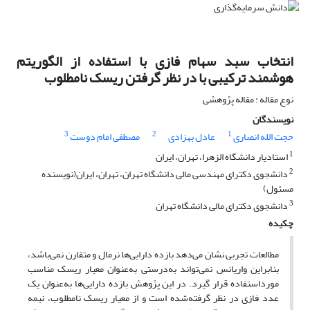
انتخاب سبد سهام فازی با استفاده از الگوریتم
هوشمند ترکیبی با در نظر گرفتن ریسک نامطلوب
نوع مقاله : مقاله پژوهشی
نویسندگان
3
2
1
حجت الله انصاری
عادل بهزادی
مصطفی امام دوست
1
استادیار دانشگاه الزهرا، تهران، ایران
2
دانشجوی دکترای مهندسی مالی دانشگاه تهران، تهران، ایران(نویسنده
مسئول)
3
دانشجوی دکترای مالی دانشگاه تهران
چکیده
مطالعات تجربی نشان می‌دهد بازده دارایی‌ها نرمال و متقارن نمی‌باشد،
بنابراین واریانس نمی‌تواند به‌درستی به‌عنوان معیار ریسک مناسب
مورداستفاده قرار گیرد. در این پژوهش بازده دارایی‌ها به‌عنوان یک
عدد فازی در نظر گرفته‌شده است و از معیار ریسک نامطلوب، نیمه