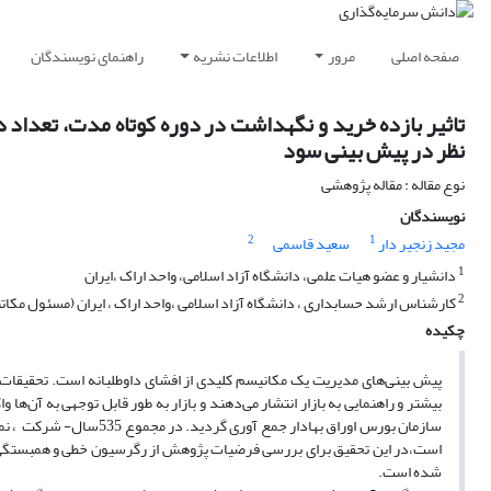
صفحه اصلی
مرور
اطلاعات نشریه
راهنمای نویسندگان
تاثیر بازده خرید و نگهداشت در دوره کوتاه مدت، تعداد
نظر در پیش بینی سود
نوع مقاله : مقاله پژوهشی
نویسندگان
2
1
مجید زنجیر دار
سعید قاسمی
1
دانشیار و عضو هیات علمی، دانشگاه آزاد اسلامی، واحد اراک ،ایران
2
کارشناس ارشد حسابداری ، دانشگاه آزاد اسلامی ،واحد اراک ، ایران (مسئول مکات
چکیده
پیش بینی‌های مدیریت یک مکانیسم کلیدی از افشای داوطلبانه است. تحقیقات قب
شده است.