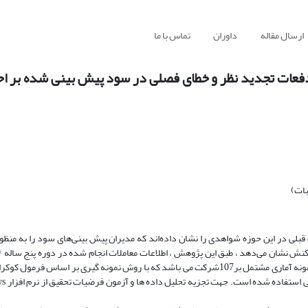
ارسال مقاله
داوران
تماس با ما
 دفعات تجدید نظر و خطای فصلی در سود پیش بینی شده بر ا
بات)
لی در این حوزه شواهدی را نشان داده‌اند که مدیران پیش بینی‌های سود را به منظور 
سازمان بورس اوراق بهادار جمع آوری گردید. در مجموع 535سال- شرکت ، نمونه آماری مشتمل بر107شرکت می باشد که با روش نمونه گیری ب