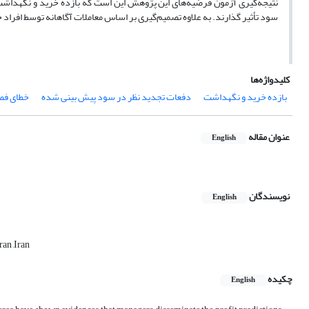
نتیجه‌گیری آزمون فرضیه‌های این پژوهش این است که بازده خرید و نگهداشت
سود تأثیر گذارند. به علاوه تصمیم‌گیری بر اساس معاملات آگاهانه توسط افراد 
کلیدواژه‌ها
بازده خرید و نگهداشت
دفعات تجدید نظر در سود پیش بینی شده
خطای فص
عنوان مقاله
English
نویسندگان
English
an ,Iran
چکیده
English