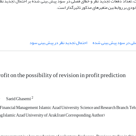
، تعداد دفعات تجدید نظر و خطای فصلی در سود پیش بینی شده بر احتمال تجدید نظ
خودی بر روابط بین متغیرهای مذکور تاثیرگذار است.
لی در سود پیش بینی شده
احتمال تجدید نظر در پیش بینی سود
ofit on the possibility of revision in profit prediction
1
2
Saeid Ghasemi
, Financial Management, Islamic Azad University, Science and Research Branch, Tehr
,Islamic Azad University of Arak,Iran(Corresponding Author)